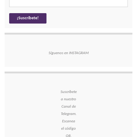
Síguenos en INSTAGRAM
Suscríbete
a nuestro
Canal de
Telegram.
Escanea
el código
QR.