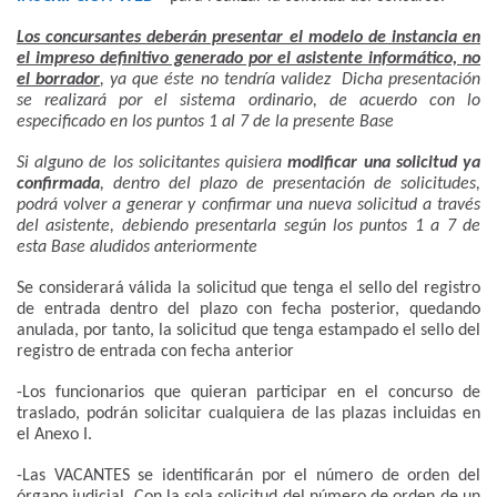
Los concursantes deberán presentar el modelo de instancia en
el impreso definitivo generado por el asistente informático, no
el borrador
, ya que éste no tendría validez Dicha presentación
se realizará por el sistema ordinario, de acuerdo con lo
especificado en los puntos 1 al 7 de la presente Base
Si alguno de los solicitantes quisiera
modificar una solicitud ya
confirmada
, dentro del plazo de presentación de solicitudes,
podrá volver a generar y confirmar una nueva solicitud a través
del asistente, debiendo presentarla según los puntos 1 a 7 de
esta Base aludidos anteriormente
Se considerará válida la solicitud que tenga el sello del registro
de entrada dentro del plazo con fecha posterior, quedando
anulada, por tanto, la solicitud que tenga estampado el sello del
registro de entrada con fecha anterior
-Los funcionarios que quieran participar en el concurso de
traslado, podrán solicitar cualquiera de las plazas incluidas en
el Anexo I.
-Las VACANTES se identificarán por el número de orden del