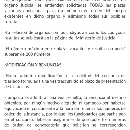
órgano judicial. Con la sola solicitud del número de orden de un
órgano judicial se entienden solicitadas TODAS las plazas
vacantes anunciadas para ese número de orden del cuerpo
existentes en dicho órgano y asimismo todas sus posibles
resultas.
-La relación de órganos con los códigos así como los códigos a
resultas se publicará en la página del Ministerio de justicia.
-El número máximo entre plazas vacantes y resultas no podrá
superar de 200 números.
MODIFICACIÓN Y RENUNCIAS
-No se admiten modificación a la solicitud del concurso de
traslado formulada una vez trascurrido el plazo de presentación
de instancias.
-Tampoco se admitirá, una vez resuelto, la renuncia al destino
obtenido, por ningún motivo alegado, ni tampoco por haberse
equivocado el concursante a la hora de rellenar los números de
orden de la instancia, por lo que, los funcionarios que participen
en el concurso, deberán asegurarse de que todos los números
de orden de convocatoria que solicitan se corresponden