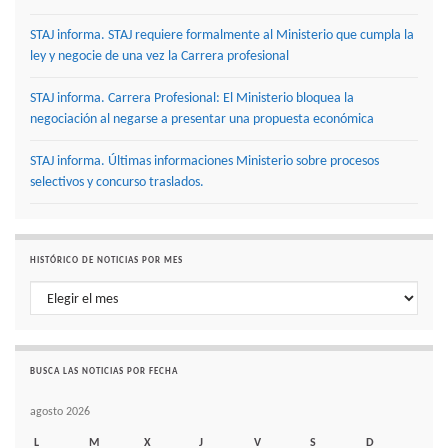
STAJ informa. STAJ requiere formalmente al Ministerio que cumpla la
ley y negocie de una vez la Carrera profesional
STAJ informa. Carrera Profesional: El Ministerio bloquea la
negociación al negarse a presentar una propuesta económica
STAJ informa. Últimas informaciones Ministerio sobre procesos
selectivos y concurso traslados.
HISTÓRICO DE NOTICIAS POR MES
Histórico de noticias por mes
BUSCA LAS NOTICIAS POR FECHA
agosto 2026
L
M
X
J
V
S
D