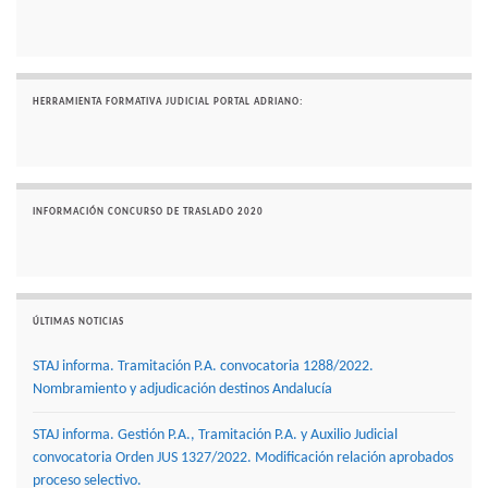
HERRAMIENTA FORMATIVA JUDICIAL PORTAL ADRIANO:
INFORMACIÓN CONCURSO DE TRASLADO 2020
ÚLTIMAS NOTICIAS
STAJ informa. Tramitación P.A. convocatoria 1288/2022.
Nombramiento y adjudicación destinos Andalucía
STAJ informa. Gestión P.A., Tramitación P.A. y Auxilio Judicial
convocatoria Orden JUS 1327/2022. Modificación relación aprobados
proceso selectivo.