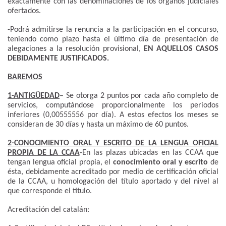
exactamente con las denominaciones de los órganos judiciales
ofertados.
-Podrá admitirse la renuncia a la participación en el concurso,
teniendo como plazo hasta el último día de presentación de
alegaciones a la resolución provisional,
EN AQUELLOS CASOS
DEBIDAMENTE JUSTIFICADOS.
BAREMOS
1-ANTIGÜEDAD
– Se otorga 2 puntos por cada año completo de
servicios, computándose proporcionalmente los periodos
inferiores (0,00555556 por día). A estos efectos los meses se
consideran de 30 días y hasta un máximo de 60 puntos.
2-CONOCIMIENTO ORAL Y ESCRITO DE LA LENGUA OFICIAL
PROPIA DE LA CCAA
-En las plazas ubicadas en las CCAA que
tengan lengua oficial propia, el
conocimiento oral y escrito
de
ésta, debidamente acreditado por medio de certificación oficial
de la CCAA, u homologación del título aportado y del nivel al
que corresponde el titulo.
Acreditación del catalán: