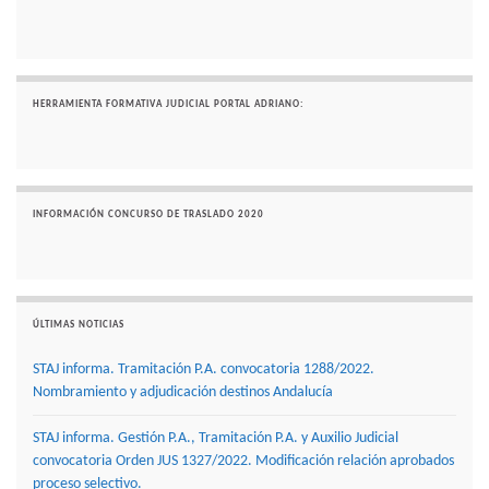
HERRAMIENTA FORMATIVA JUDICIAL PORTAL ADRIANO:
INFORMACIÓN CONCURSO DE TRASLADO 2020
ÚLTIMAS NOTICIAS
STAJ informa. Tramitación P.A. convocatoria 1288/2022.
Nombramiento y adjudicación destinos Andalucía
STAJ informa. Gestión P.A., Tramitación P.A. y Auxilio Judicial
convocatoria Orden JUS 1327/2022. Modificación relación aprobados
proceso selectivo.