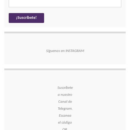
Síguenos en INSTAGRAM
Suscríbete
a nuestro
Canal de
Telegram.
Escanea
el código
QR.