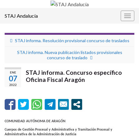
STAJ Andalucía
Alter
la
nave
STAJ informa. Resolución provisional concurso de traslados
STAJ informa. Nueva publicación listados provisionales
concurso de traslado
STAJ informa. Concurso específico
ENE
07
Oficina Fiscal Aragón
2022
COMUNIDAD AUTÓNOMA DE ARAGÓN
Cuerpos de Gestión Procesal y Administrativa y Tramitación Procesal y
Administrativa de la Administración de Justicia