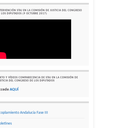
TERVENCIÓN STAJ EN LA COMISIÓN DE JUSTICIA DEL CONGRESO
 LOS DIPUTADOS (9 OCTUBRE 2017)
XTO Y VÍDEOS COMPARECENCIA DE STAJ EN LA COMISIÓN DE
STICIA DEL CONGRESO DE LOS DIPUTADOS
ccede
AQUÍ
coplamiento Andalucía Fase III
oletines