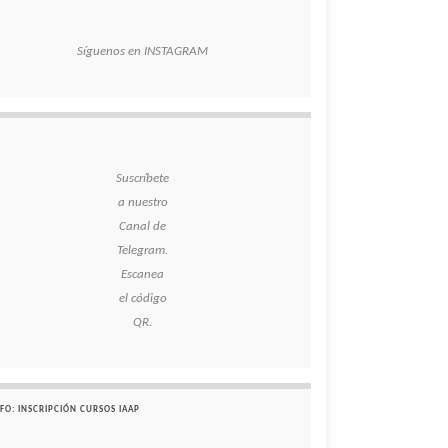
Síguenos en INSTAGRAM
Suscríbete
a nuestro
Canal de
Telegram.
Escanea
el código
QR.
FO: INSCRIPCIÓN CURSOS IAAP