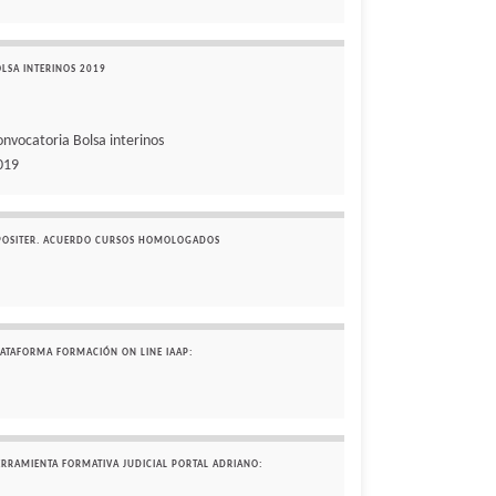
OLSA INTERINOS 2019
onvocatoria Bolsa interinos
019
POSITER. ACUERDO CURSOS HOMOLOGADOS
LATAFORMA FORMACIÓN ON LINE IAAP:
ERRAMIENTA FORMATIVA JUDICIAL PORTAL ADRIANO: