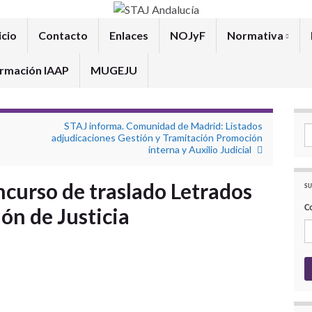
icio
Contacto
Enlaces
NOJyF
Normativa
rmación IAAP
MUGEJU
STAJ informa. Comunidad de Madrid: Listados
Se
adjudicaciones Gestión y Tramitación Promoción
interna y Auxilio Judicial
curso de traslado Letrados
SU
C
ón de Justicia