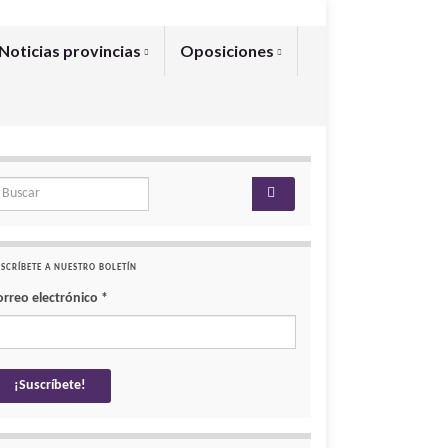
Noticias provincias
Oposiciones
arch for:
SCRÍBETE A NUESTRO BOLETÍN
orreo electrónico
*