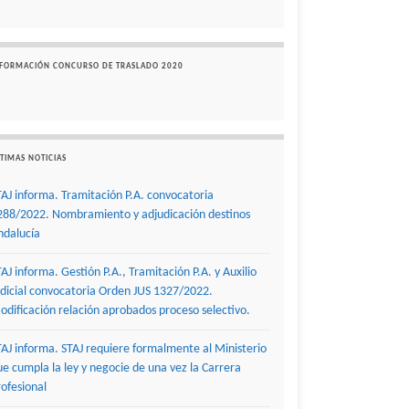
NFORMACIÓN CONCURSO DE TRASLADO 2020
TIMAS NOTICIAS
TAJ informa. Tramitación P.A. convocatoria
288/2022. Nombramiento y adjudicación destinos
ndalucía
TAJ informa. Gestión P.A., Tramitación P.A. y Auxilio
udicial convocatoria Orden JUS 1327/2022.
odificación relación aprobados proceso selectivo.
TAJ informa. STAJ requiere formalmente al Ministerio
ue cumpla la ley y negocie de una vez la Carrera
rofesional