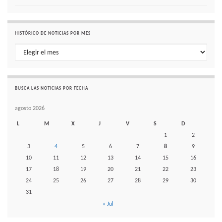
HISTÓRICO DE NOTICIAS POR MES
Histórico de noticias por mes
BUSCA LAS NOTICIAS POR FECHA
agosto 2026
L
M
X
J
V
S
D
1
2
3
4
5
6
7
8
9
10
11
12
13
14
15
16
17
18
19
20
21
22
23
24
25
26
27
28
29
30
31
« Jul