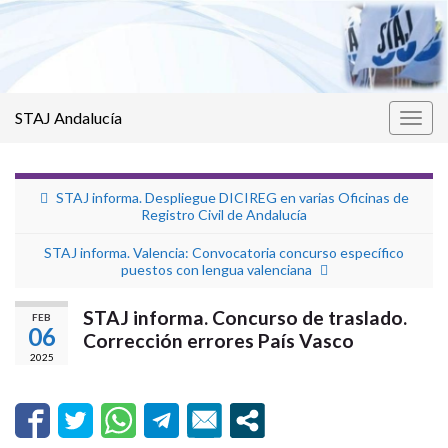
STAJ Andalucía
Alter
la
nave
STAJ informa. Despliegue DICIREG en varias Oficinas de
Registro Civil de Andalucía
STAJ informa. Valencia: Convocatoria concurso específico
puestos con lengua valenciana
STAJ informa. Concurso de traslado.
FEB
06
Corrección errores País Vasco
2025