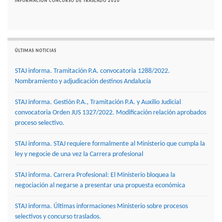
INFORMACIÓN CONCURSO DE TRASLADO 2020
ÚLTIMAS NOTICIAS
STAJ informa. Tramitación P.A. convocatoria 1288/2022.
Nombramiento y adjudicación destinos Andalucía
STAJ informa. Gestión P.A., Tramitación P.A. y Auxilio Judicial
convocatoria Orden JUS 1327/2022. Modificación relación aprobados
proceso selectivo.
STAJ informa. STAJ requiere formalmente al Ministerio que cumpla la
ley y negocie de una vez la Carrera profesional
STAJ informa. Carrera Profesional: El Ministerio bloquea la
negociación al negarse a presentar una propuesta económica
STAJ informa. Últimas informaciones Ministerio sobre procesos
selectivos y concurso traslados.