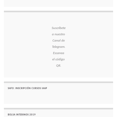
Suscríbete
a nuestro
Canal de
Telegram.
Escanea
el código
QR.
SAFO: INSCRIPCIÓN CURSOS IAAP
BOLSA INTERINOS 2019