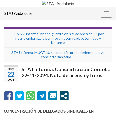
STAJ Andalucía
Alter
la
nave
STAJ informa. Abono guardia en situaciones de IT por
riesgo embarazo o permisos maternidad, paternidad y
lactancia
STAJ informa. MUGEJU, suspensión procedimiento nuevo
concierto sanitario
STAJ informa. Concentración Córdoba
NOV
22
22-11-2024. Nota de prensa y fotos
2024
CONCENTRACIÓN DE DELEGADOS SINDICALES EN