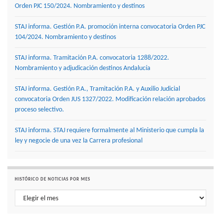
Orden PJC 150/2024. Nombramiento y destinos
STAJ informa. Gestión P.A. promoción interna convocatoria Orden PJC
104/2024. Nombramiento y destinos
STAJ informa. Tramitación P.A. convocatoria 1288/2022.
Nombramiento y adjudicación destinos Andalucía
STAJ informa. Gestión P.A., Tramitación P.A. y Auxilio Judicial
convocatoria Orden JUS 1327/2022. Modificación relación aprobados
proceso selectivo.
STAJ informa. STAJ requiere formalmente al Ministerio que cumpla la
ley y negocie de una vez la Carrera profesional
HISTÓRICO DE NOTICIAS POR MES
Histórico de noticias por mes