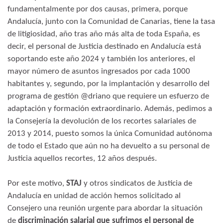
fundamentalmente por dos causas, primera, porque
Andalucía, junto con la Comunidad de Canarias, tiene la tasa
de litigiosidad, año tras año más alta de toda España, es
decir, el personal de Justicia destinado en Andalucía está
soportando este año 2024 y también los anteriores, el
mayor número de asuntos ingresados por cada 1000
habitantes y, segundo, por la implantación y desarrollo del
programa de gestión @driano que requiere un esfuerzo de
adaptación y formación extraordinario. Además, pedimos a
la Consejería la devolución de los recortes salariales de
2013 y 2014, puesto somos la única Comunidad autónoma
de todo el Estado que aún no ha devuelto a su personal de
Justicia aquellos recortes, 12 años después.
Por este motivo,
STAJ
y otros sindicatos de Justicia de
Andalucía en unidad de acción hemos solicitado al
Consejero una reunión urgente para abordar la situación
de
discriminación salarial que sufrimos el personal de