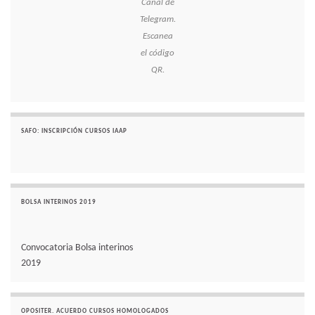
Canal de
Telegram.
Escanea
el código
QR.
SAFO: INSCRIPCIÓN CURSOS IAAP
BOLSA INTERINOS 2019
Convocatoria Bolsa interinos
2019
OPOSITER. ACUERDO CURSOS HOMOLOGADOS