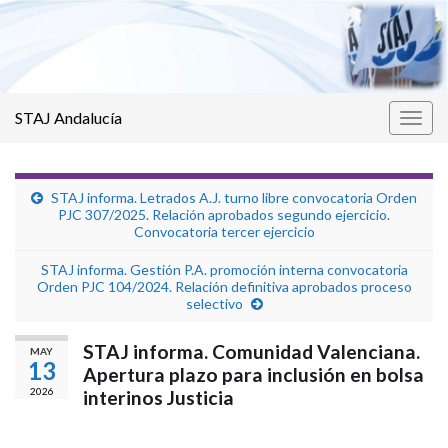
STAJ Andalucía
Alter
la
nave
STAJ informa. Letrados A.J. turno libre convocatoria Orden
PJC 307/2025. Relación aprobados segundo ejercicio.
Convocatoria tercer ejercicio
STAJ informa. Gestión P.A. promoción interna convocatoria
Orden PJC 104/2024. Relación definitiva aprobados proceso
selectivo
STAJ informa. Comunidad Valenciana.
MAY
13
Apertura plazo para inclusión en bolsa
2026
interinos Justicia