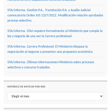
STAJ informa. Gestión P.A., Tramitación P.A. y Auxilio Judicial
convocatoria Orden JUS 1327/2022. Modificación relación aprobados
proceso selectivo.
STAJ informa. STAJ requiere formalmente al Ministerio que cumpla la
ley y negocie de una vez la Carrera profesional
STAJ informa. Carrera Profesional: El Ministerio bloquea la
negociación al negarse a presentar una propuesta económica
STAJ informa. Últimas informaciones Ministerio sobre procesos
selectivos y concurso traslados.
HISTÓRICO DE NOTICIAS POR MES
Histórico de noticias por mes