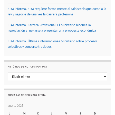
STAJ informa. STAJ requiere formalmente al Ministerio que cumpla la
ley y negocie de una vez la Carrera profesional
STAJ informa. Carrera Profesional: El Ministerio bloquea la
negociación al negarse a presentar una propuesta económica
STAJ informa. Últimas informaciones Ministerio sobre procesos
selectivos y concurso traslados.
HISTÓRICO DE NOTICIAS POR MES
Histórico de noticias por mes
BUSCA LAS NOTICIAS POR FECHA
agosto 2026
L
M
X
J
V
S
D