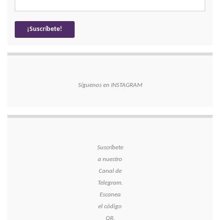
Síguenos en INSTAGRAM
Suscríbete
a nuestro
Canal de
Telegram.
Escanea
el código
QR.