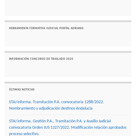
HERRAMIENTA FORMATIVA JUDICIAL PORTAL ADRIANO:
INFORMACIÓN CONCURSO DE TRASLADO 2020
ÚLTIMAS NOTICIAS
STAJ informa. Tramitación P.A. convocatoria 1288/2022.
Nombramiento y adjudicación destinos Andalucía
STAJ informa. Gestión P.A., Tramitación P.A. y Auxilio Judicial
convocatoria Orden JUS 1327/2022. Modificación relación aprobados
proceso selectivo.