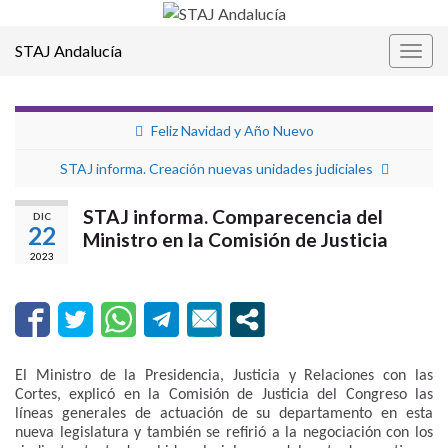
STAJ Andalucía
Alter
la
nave
Feliz Navidad y Año Nuevo
STAJ informa. Creación nuevas unidades judiciales
STAJ informa. Comparecencia del
DIC
22
Ministro en la Comisión de Justicia
2023
El Ministro de la Presidencia, Justicia y Relaciones con las
Cortes, explicó en la Comisión de Justicia del Congreso las
líneas generales de actuación de su departamento en esta
nueva legislatura y también se refirió a la negociación con los