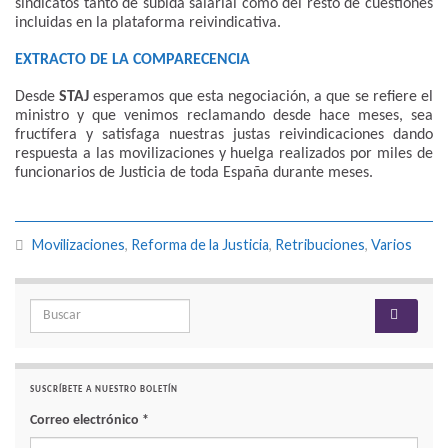
sindicatos tanto de subida salarial como del resto de cuestiones
incluidas en la plataforma reivindicativa.
EXTRACTO DE LA COMPARECENCIA
Desde
STAJ
esperamos que esta negociación, a que se refiere el
ministro y que venimos reclamando desde hace meses, sea
fructífera y satisfaga nuestras justas reivindicaciones dando
respuesta a las movilizaciones y huelga realizados por miles de
funcionarios de Justicia de toda España durante meses.
Movilizaciones
,
Reforma de la Justicia
,
Retribuciones
,
Varios
Search for:
SUSCRÍBETE A NUESTRO BOLETÍN
Correo electrónico
*