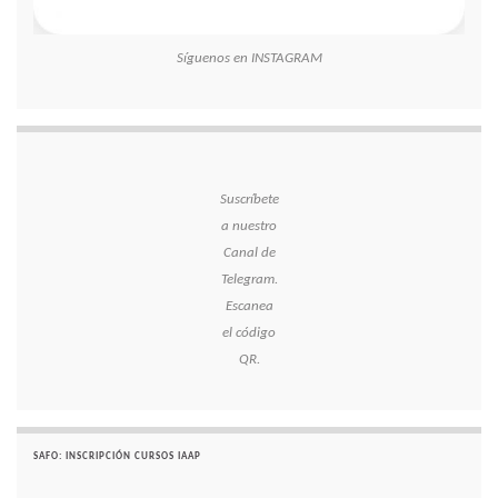
Síguenos en INSTAGRAM
Suscríbete
a nuestro
Canal de
Telegram.
Escanea
el código
QR.
SAFO: INSCRIPCIÓN CURSOS IAAP