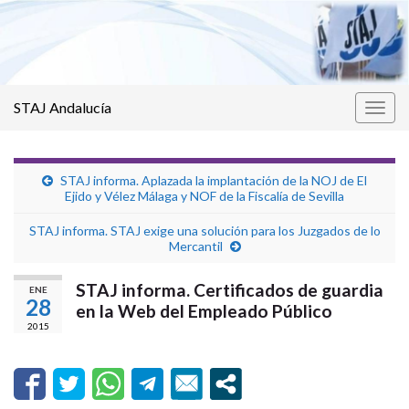
STAJ Andalucía
Alter
la
nave
STAJ informa. Aplazada la implantación de la NOJ de El
Ejido y Vélez Málaga y NOF de la Fiscalía de Sevilla
STAJ informa. STAJ exige una solución para los Juzgados de lo
Mercantil
STAJ informa. Certificados de guardia
ENE
28
en la Web del Empleado Público
2015