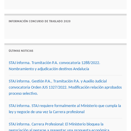
INFORMACIÓN CONCURSO DE TRASLADO 2020
ÚLTIMAS NOTICIAS
STAJ informa. Tramitación P.A. convocatoria 1288/2022.
Nombramiento y adjudicación destinos Andalucía
STAJ informa. Gestión P.A., Tramitación P.A. y Auxilio Judicial
convocatoria Orden JUS 1327/2022. Modificación relación aprobados
proceso selectivo.
STAJ informa. STAJ requiere formalmente al Ministerio que cumpla la
ley y negocie de una vez la Carrera profesional
STAJ informa. Carrera Profesional: El Ministerio bloquea la
negociación al negarse a presentar una propuesta económica