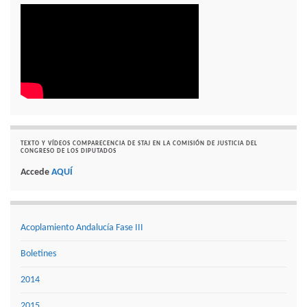
TEXTO Y VÍDEOS COMPARECENCIA DE STAJ EN LA COMISIÓN DE JUSTICIA DEL
CONGRESO DE LOS DIPUTADOS
Accede
AQUÍ
Acoplamiento Andalucía Fase III
Boletines
2014
2015