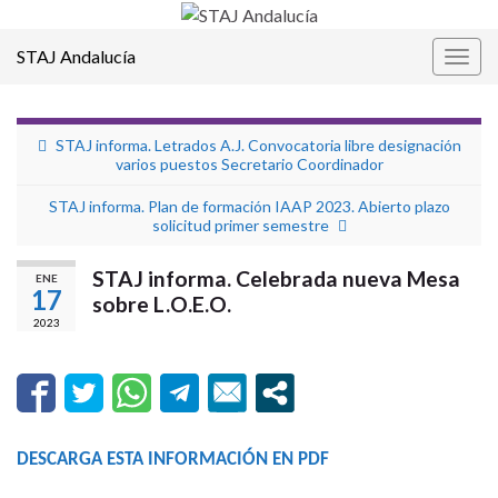
STAJ Andalucía
Alter
la
nave
STAJ informa. Letrados A.J. Convocatoria libre designación
varios puestos Secretario Coordinador
STAJ informa. Plan de formación IAAP 2023. Abierto plazo
solicitud primer semestre
STAJ informa. Celebrada nueva Mesa
ENE
17
sobre L.O.E.O.
2023
DESCARGA ESTA INFORMACIÓN EN PDF