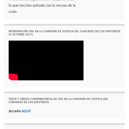
lo que nos han quitado con la excusa de la
crisis.
INTERVENCIÓN STAJ EN LA COMISIÓN DE JUSTICIA DEL CONGRESO DE LOS DIPUTADOS
(9 OCTUBRE 2017)
TEXTO Y VÍDEOS COMPARECENCIA DE STAJ EN LA COMISIÓN DE JUSTICIA DEL
CONGRESO DE LOS DIPUTADOS
Accede
AQUÍ