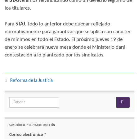
el
STAJ
venimos reivindicando como un derecho legítimo de
los titulares.
Para
STAJ
, todo lo anterior debe quedar reflejado
normativamente para garantizar que se aplica con carácter
de mínimos en todo el Estado. El próximo jueves 19 de
enero se celebrará nueva mesa donde el Ministerio dará
contestación a lo planteado por los sindicatos.
Reforma de la Justicia
Search for:
SUSCRÍBETE A NUESTRO BOLETÍN
Correo electrónico
*