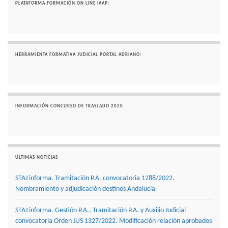
PLATAFORMA FORMACIÓN ON LINE IAAP:
HERRAMIENTA FORMATIVA JUDICIAL PORTAL ADRIANO:
INFORMACIÓN CONCURSO DE TRASLADO 2020
ÚLTIMAS NOTICIAS
STAJ informa. Tramitación P.A. convocatoria 1288/2022.
Nombramiento y adjudicación destinos Andalucía
STAJ informa. Gestión P.A., Tramitación P.A. y Auxilio Judicial
convocatoria Orden JUS 1327/2022. Modificación relación aprobados