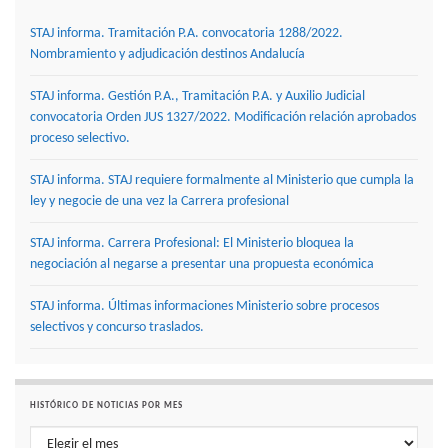
STAJ informa. Tramitación P.A. convocatoria 1288/2022.
Nombramiento y adjudicación destinos Andalucía
STAJ informa. Gestión P.A., Tramitación P.A. y Auxilio Judicial
convocatoria Orden JUS 1327/2022. Modificación relación aprobados
proceso selectivo.
STAJ informa. STAJ requiere formalmente al Ministerio que cumpla la
ley y negocie de una vez la Carrera profesional
STAJ informa. Carrera Profesional: El Ministerio bloquea la
negociación al negarse a presentar una propuesta económica
STAJ informa. Últimas informaciones Ministerio sobre procesos
selectivos y concurso traslados.
HISTÓRICO DE NOTICIAS POR MES
Histórico de noticias por mes