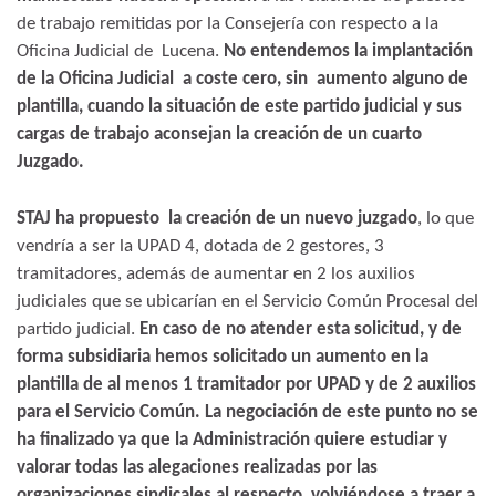
de trabajo remitidas por la Consejería con respecto a la
Oficina Judicial de Lucena.
No entendemos la implantación
de
la
Oficina Judicial a coste cero, sin aumento alguno de
plantilla, cuando la situación de este partido judicial y sus
cargas de trabajo aconsejan la creación de un cuarto
Juzgado.
STAJ
ha propuesto la creación de un nuevo juzgado
, lo que
vendría a ser la UPAD 4, dotada de 2 gestores, 3
tramitadores, además de aumentar en 2 los auxilios
judiciales que se ubicarían en el Servicio Común Procesal del
partido judicial.
En caso de no atender esta solicitud, y de
forma subsidiaria hemos solicitado un aumento en la
plantilla de al menos 1 tramitador por UPAD y de 2 auxilios
para el Servicio Común. La negociación de este punto no se
ha finalizado ya que la Administración quiere estudiar y
valorar todas las alegaciones realizadas por las
organizaciones sindicales al respecto, volviéndose a traer a