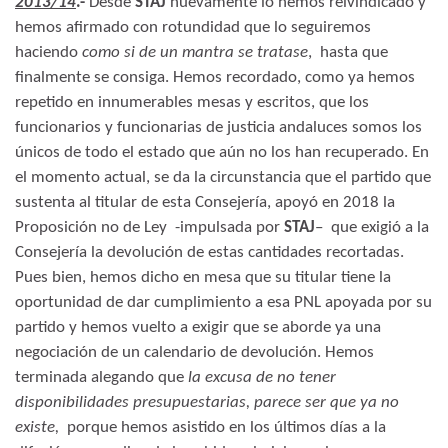
2013/14
.-
Desde
STAJ
nuevamente lo hemos reivindicado y
hemos afirmado con rotundidad que lo seguiremos
haciendo
como si de un mantra se tratase
, hasta que
finalmente se consiga. Hemos recordado, como ya hemos
repetido en innumerables mesas y escritos, que los
funcionarios y funcionarias de justicia andaluces somos los
únicos de todo el estado que aún no los han recuperado. En
el momento actual, se da la circunstancia que el partido que
sustenta al titular de esta Consejería, apoyó en 2018 la
Proposición no de Ley -impulsada por
STAJ
– que exigió a la
Consejería la devolución de estas cantidades recortadas.
Pues bien, hemos dicho en mesa que su titular tiene la
oportunidad de dar cumplimiento a esa PNL apoyada por su
partido y hemos vuelto a exigir que se aborde ya una
negociación de un calendario de devolución. Hemos
terminada alegando que
la excusa de no tener
disponibilidades presupuestarias, parece ser que ya no
existe,
porque hemos asistido en los últimos días a la