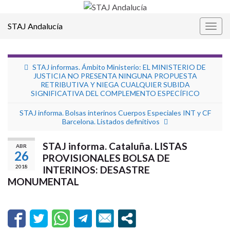
STAJ Andalucía
Alter
la
nave
STAJ informas. Ámbito Ministerio: EL MINISTERIO DE
JUSTICIA NO PRESENTA NINGUNA PROPUESTA
RETRIBUTIVA Y NIEGA CUALQUIER SUBIDA
SIGNIFICATIVA DEL COMPLEMENTO ESPECÍFICO
STAJ informa. Bolsas interinos Cuerpos Especiales INT y CF
Barcelona. Listados definitivos
STAJ informa. Cataluña. LISTAS
ABR
26
PROVISIONALES BOLSA DE
2018
INTERINOS: DESASTRE
MONUMENTAL