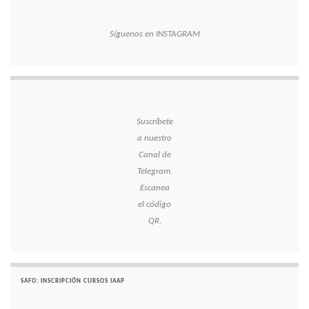
Síguenos en INSTAGRAM
Suscríbete
a nuestro
Canal de
Telegram.
Escanea
el código
QR.
SAFO: INSCRIPCIÓN CURSOS IAAP