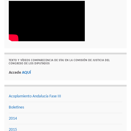
TEXTO Y VÍDEOS COMPARECENCIA DE STAJ EN LA COMISIÓN DE JUSTICIA DEL
CONGRESO DE LOS DIPUTADOS
Accede
AQUÍ
Acoplamiento Andalucía Fase III
Boletines
2014
2015