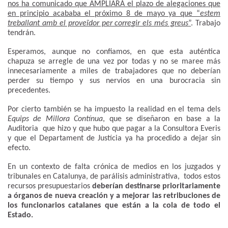
nos ha comunicado que AMPLIARÁ el plazo de alegaciones que
en principio acababa el próximo 8 de mayo ya que “
estem
treballant amb el proveïdor per corregir els més greus
”
. Trabajo
tendrán.
Esperamos, aunque no confiamos, en que esta auténtica
chapuza se arregle de una vez por todas y no se maree más
innecesariamente a miles de trabajadores que no deberían
perder su tiempo y sus nervios en una burocracia sin
precedentes.
Por cierto también se ha impuesto la realidad en el tema dels
Equips de Millora Contínua
, que se diseñaron en base a la
Auditoria que hizo y que hubo que pagar a la Consultora Everis
y que el Departament de Justícia ya ha procedido a dejar sin
efecto.
En un contexto de falta crónica de medios en los juzgados y
tribunales en Catalunya, de parálisis administrativa, todos estos
recursos presupuestarios
deberían destinarse prioritariamente
a órganos de nueva creación y a mejorar las retribuciones de
los funcionarios catalanes que están a la cola de todo el
Estado.