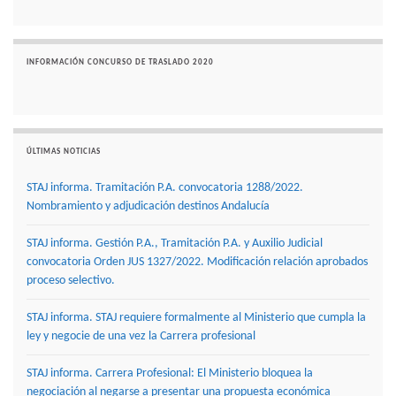
INFORMACIÓN CONCURSO DE TRASLADO 2020
ÚLTIMAS NOTICIAS
STAJ informa. Tramitación P.A. convocatoria 1288/2022.
Nombramiento y adjudicación destinos Andalucía
STAJ informa. Gestión P.A., Tramitación P.A. y Auxilio Judicial
convocatoria Orden JUS 1327/2022. Modificación relación aprobados
proceso selectivo.
STAJ informa. STAJ requiere formalmente al Ministerio que cumpla la
ley y negocie de una vez la Carrera profesional
STAJ informa. Carrera Profesional: El Ministerio bloquea la
negociación al negarse a presentar una propuesta económica