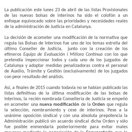
La publicación este lunes 23 de abril de las listas Provisionales
de las nuevas bolsas de interinos ha sido el colofón a un
enfoque equivocado sobre las prioridades y necesidades reales
de la administración de Justicia en Catalunya.
La decisión de acometer una modificación de la normativa que
regula las Bolsas de Interinos fue uno de los temas estrella del
último Conseller de Justícia, junto con la creación de los
efímeros
Equips de Evaluación i Millora Contínua
con los que
pretendía inspeccionar todos y cada uno de los juzgados de
Catalunya y adoptar medidas penalizadoras contra el personal
de Auxilio, Trámite y Gestión (exclusivamente) de los juzgados
con peor resultado del análisis.
Así, a finales de 2015 cuando todavía no se habían publicado las
listas definitivas de la última modificación de las bolsas de
Interinos, la recién nombrada Consellería de Justícia se empeñó
en acometer una
nueva modificación
de la
Orden
que regula
la selección, nombramiento y cese de interinos. Pese a la
unánime oposición sindical y con una absoluta prepotencia la
Administración publicó sin acuerdo sindical dicha Orden y sólo
fue posible enmendarla posteriormente para evitar males