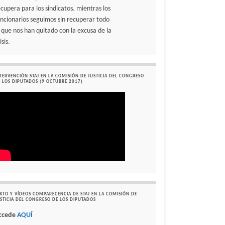
ecupera para los sindicatos. mientras los
uncionarios seguimos sin recuperar todo
o que nos han quitado con la excusa de la
isis.
TERVENCIÓN STAJ EN LA COMISIÓN DE JUSTICIA DEL CONGRESO
 LOS DIPUTADOS (9 OCTUBRE 2017)
XTO Y VÍDEOS COMPARECENCIA DE STAJ EN LA COMISIÓN DE
STICIA DEL CONGRESO DE LOS DIPUTADOS
ccede
AQUÍ