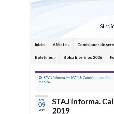
Sindi
Inicio
Afíliate
Comisiones de serv
Boletines
Bolsa Interinos 2026
F
STAJ informa. MUGEJU: Cambio de entidad
médica
STAJ informa. Cal
ENE
09
2019
2019