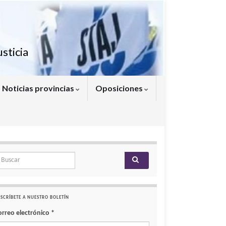
sticia
Noticias provincias
Oposiciones
arch for:
SCRÍBETE A NUESTRO BOLETÍN
orreo electrónico
*