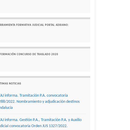
ERRAMIENTA FORMATIVA JUDICIAL PORTAL ADRIANO:
NFORMACIÓN CONCURSO DE TRASLADO 2020
TIMAS NOTICIAS
TAJ informa. Tramitación P.A. convocatoria
288/2022. Nombramiento y adjudicación destinos
ndalucía
TAJ informa. Gestión P.A., Tramitación P.A. y Auxilio
udicial convocatoria Orden JUS 1327/2022.