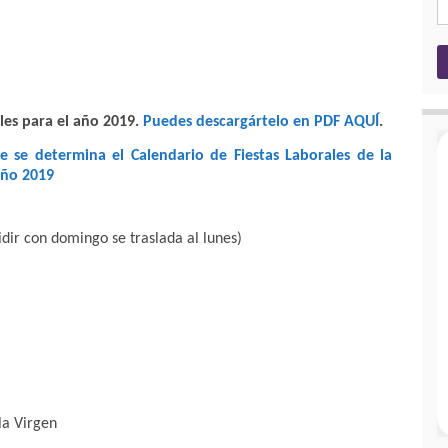
les para el año 2019
.
Puedes descargártelo en PDF AQUÍ
.
 se determina el Calendario de Fiestas Laborales de la
año 2019
idir con domingo se traslada al lunes)
la Virgen