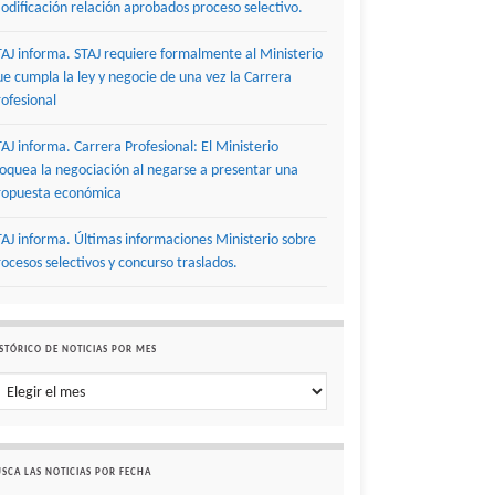
odificación relación aprobados proceso selectivo.
TAJ informa. STAJ requiere formalmente al Ministerio
ue cumpla la ley y negocie de una vez la Carrera
rofesional
TAJ informa. Carrera Profesional: El Ministerio
loquea la negociación al negarse a presentar una
ropuesta económica
TAJ informa. Últimas informaciones Ministerio sobre
rocesos selectivos y concurso traslados.
STÓRICO DE NOTICIAS POR MES
stórico de noticias por mes
SCA LAS NOTICIAS POR FECHA