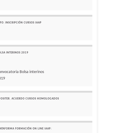
FO: INSCRIPCIÓN CURSOS IAAP
OLSA INTERINOS 2019
onvocatoria Bolsa interinos
019
POSITER. ACUERDO CURSOS HOMOLOGADOS
LATAFORMA FORMACIÓN ON LINE IAAP: