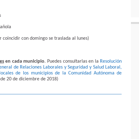
s
pañola
 coincidir con domingo se traslada al lunes)
es
en cada municipio
. Puedes consultarlas en la
Resolución
eneral de Relaciones Laborales y Seguridad y Salud Laboral,
s locales de los municipios de la Comunidad Autónoma de
de 20 de diciembre de 2018)