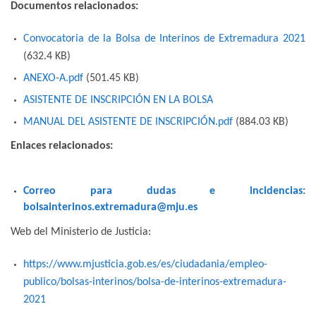
Documentos relacionados:
Convocatoria de la Bolsa de Interinos de Extremadura 2021
(632.4
KB
)
ANEXO-A.pdf
(501.45
KB
)
ASISTENTE DE INSCRIPCIÓN EN LA BOLSA
MANUAL DEL ASISTENTE DE INSCRIPCIÓN.pdf
(884.03
KB
)
Enlaces relacionados:
Correo para dudas e incidencias:
bolsainterinos.extremadura@mju.es
Web del Ministerio de Justicia:
https://www.mjusticia.gob.es/es/ciudadania/empleo-
publico/bolsas-interinos/bolsa-de-interinos-extremadura-
2021