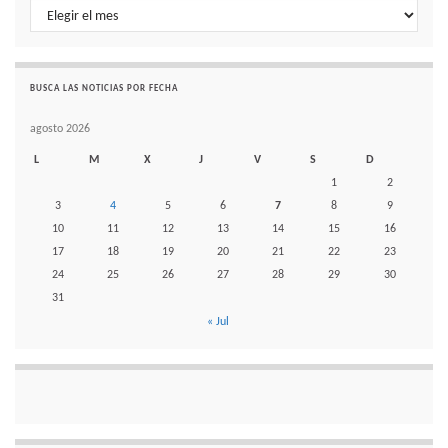
Histórico de noticias por mes
BUSCA LAS NOTICIAS POR FECHA
agosto 2026
L
M
X
J
V
S
D
1
2
3
4
5
6
7
8
9
10
11
12
13
14
15
16
17
18
19
20
21
22
23
24
25
26
27
28
29
30
31
« Jul