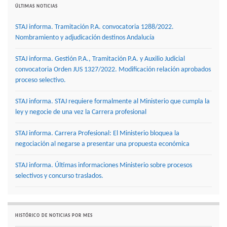
ÚLTIMAS NOTICIAS
STAJ informa. Tramitación P.A. convocatoria 1288/2022.
Nombramiento y adjudicación destinos Andalucía
STAJ informa. Gestión P.A., Tramitación P.A. y Auxilio Judicial
convocatoria Orden JUS 1327/2022. Modificación relación aprobados
proceso selectivo.
STAJ informa. STAJ requiere formalmente al Ministerio que cumpla la
ley y negocie de una vez la Carrera profesional
STAJ informa. Carrera Profesional: El Ministerio bloquea la
negociación al negarse a presentar una propuesta económica
STAJ informa. Últimas informaciones Ministerio sobre procesos
selectivos y concurso traslados.
HISTÓRICO DE NOTICIAS POR MES