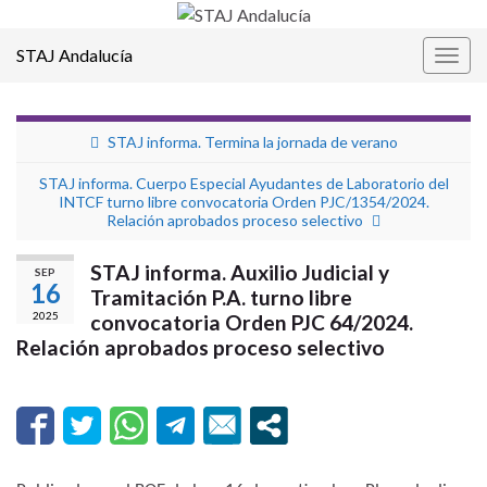
STAJ Andalucía
Alter
la
nave
STAJ informa. Termina la jornada de verano
STAJ informa. Cuerpo Especial Ayudantes de Laboratorio del
INTCF turno libre convocatoria Orden PJC/1354/2024.
Relación aprobados proceso selectivo
STAJ informa. Auxilio Judicial y
SEP
16
Tramitación P.A. turno libre
2025
convocatoria Orden PJC 64/2024.
Relación aprobados proceso selectivo