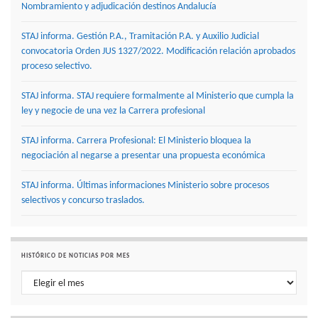
Nombramiento y adjudicación destinos Andalucía
STAJ informa. Gestión P.A., Tramitación P.A. y Auxilio Judicial
convocatoria Orden JUS 1327/2022. Modificación relación aprobados
proceso selectivo.
STAJ informa. STAJ requiere formalmente al Ministerio que cumpla la
ley y negocie de una vez la Carrera profesional
STAJ informa. Carrera Profesional: El Ministerio bloquea la
negociación al negarse a presentar una propuesta económica
STAJ informa. Últimas informaciones Ministerio sobre procesos
selectivos y concurso traslados.
HISTÓRICO DE NOTICIAS POR MES
Histórico de noticias por mes