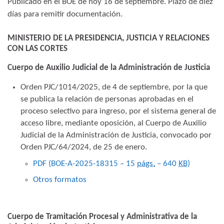
Publicado en el BOE de hoy 16 de septiembre. Plazo de diez
días para remitir documentación.
MINISTERIO DE LA PRESIDENCIA, JUSTICIA Y RELACIONES
CON LAS CORTES
Cuerpo de Auxilio Judicial de la Administración de Justicia
Orden PJC/1014/2025, de 4 de septiembre, por la que
se publica la relación de personas aprobadas en el
proceso selectivo para ingreso, por el sistema general de
acceso libre, mediante oposición, al Cuerpo de Auxilio
Judicial de la Administración de Justicia, convocado por
Orden PJC/64/2024, de 25 de enero.
PDF (BOE-A-2025-18315 – 15
págs.
– 640
KB
)
Otros formatos
Cuerpo de Tramitación Procesal y Administrativa de la