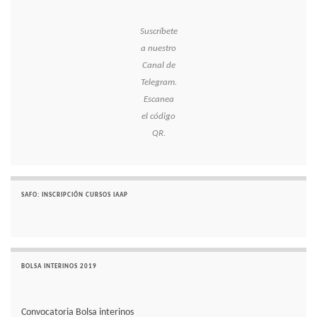
Suscríbete
a nuestro
Canal de
Telegram.
Escanea
el código
QR.
SAFO: INSCRIPCIÓN CURSOS IAAP
BOLSA INTERINOS 2019
Convocatoria Bolsa interinos