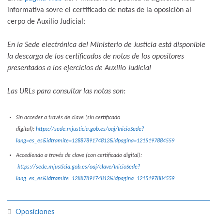
informativa sovre el certificado de notas de la oposición al
cerpo de Auxilio Judicial:
En la Sede electrónica del Ministerio de Justicia está disponible
la descarga de los certificados de notas de los opositores
presentados a los ejercicios de Auxilio Judicial
Las URLs para consultar las notas son:
Sin acceder a través de clave (sin certificado
digital):
https://sede.mjusticia.gob.es/oaj/InicioSede?
lang=es_es&idtramite=1288789174812&idpagina=1215197884559
Accediendo a través de clave (con certificado digital):
https://sede.mjusticia.gob.es/oaj/clave/InicioSede?
lang=es_es&idtramite=1288789174812&idpagina=1215197884559
Oposiciones