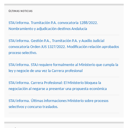
ÚLTIMAS NOTICIAS
STAJ informa. Tramitación P.A. convocatoria 1288/2022.
Nombramiento y adjudicación destinos Andalucía
STAJ informa. Gestión P.A., Tramitación P.A. y Auxilio Judicial
convocatoria Orden JUS 1327/2022. Modificación relación aprobados
proceso selectivo.
STAJ informa. STAJ requiere formalmente al Ministerio que cumpla la
ley y negocie de una vez la Carrera profesional
STAJ informa. Carrera Profesional: El Ministerio bloquea la
negociación al negarse a presentar una propuesta económica
STAJ informa. Últimas informaciones Ministerio sobre procesos
selectivos y concurso traslados.