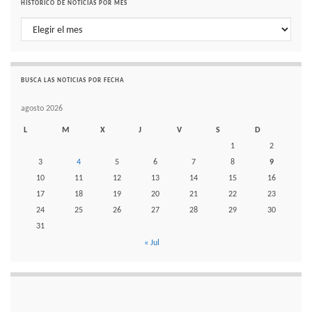
HISTÓRICO DE NOTICIAS POR MES
Histórico de noticias por mes
BUSCA LAS NOTICIAS POR FECHA
agosto 2026
L
M
X
J
V
S
D
1
2
3
4
5
6
7
8
9
10
11
12
13
14
15
16
17
18
19
20
21
22
23
24
25
26
27
28
29
30
31
« Jul