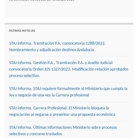
ÚLTIMAS NOTICIAS
STAJ informa. Tramitación P.A. convocatoria 1288/2022.
Nombramiento y adjudicación destinos Andalucía
STAJ informa. Gestión P.A., Tramitación P.A. y Auxilio Judicial
convocatoria Orden JUS 1327/2022. Modificación relación aprobados
proceso selectivo.
STAJ informa. STAJ requiere formalmente al Ministerio que cumpla la
ley y negocie de una vez la Carrera profesional
STAJ informa. Carrera Profesional: El Ministerio bloquea la
negociación al negarse a presentar una propuesta económica
STAJ informa. Últimas informaciones Ministerio sobre procesos
selectivos y concurso traslados.