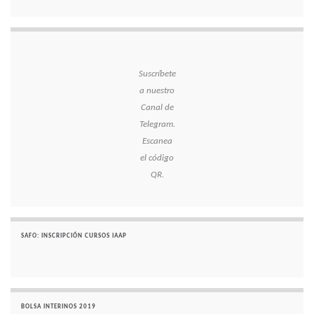
Suscríbete
a nuestro
Canal de
Telegram.
Escanea
el código
QR.
SAFO: INSCRIPCIÓN CURSOS IAAP
BOLSA INTERINOS 2019