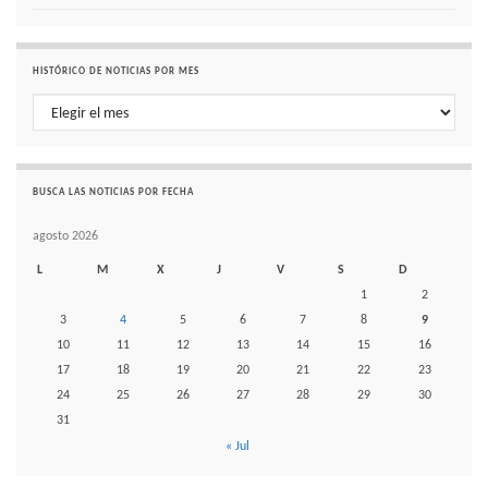
HISTÓRICO DE NOTICIAS POR MES
Histórico de noticias por mes
BUSCA LAS NOTICIAS POR FECHA
agosto 2026
L
M
X
J
V
S
D
1
2
3
4
5
6
7
8
9
10
11
12
13
14
15
16
17
18
19
20
21
22
23
24
25
26
27
28
29
30
31
« Jul