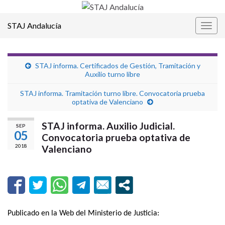
STAJ Andalucía
Alter
la
nave
STAJ informa. Certificados de Gestión, Tramitación y
Auxilio turno libre
STAJ informa. Tramitación turno libre. Convocatoria prueba
optativa de Valenciano
STAJ informa. Auxilio Judicial.
SEP
05
Convocatoria prueba optativa de
2018
Valenciano
Publicado en la Web del Ministerio de Justicia: