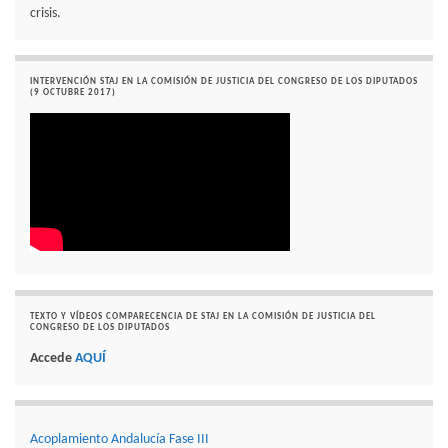
crisis.
INTERVENCIÓN STAJ EN LA COMISIÓN DE JUSTICIA DEL CONGRESO DE LOS DIPUTADOS
(9 OCTUBRE 2017)
TEXTO Y VÍDEOS COMPARECENCIA DE STAJ EN LA COMISIÓN DE JUSTICIA DEL
CONGRESO DE LOS DIPUTADOS
Accede
AQUÍ
Acoplamiento Andalucía Fase III