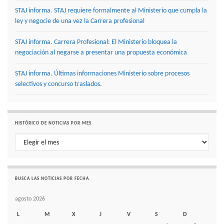
STAJ informa. STAJ requiere formalmente al Ministerio que cumpla la
ley y negocie de una vez la Carrera profesional
STAJ informa. Carrera Profesional: El Ministerio bloquea la
negociación al negarse a presentar una propuesta económica
STAJ informa. Últimas informaciones Ministerio sobre procesos
selectivos y concurso traslados.
HISTÓRICO DE NOTICIAS POR MES
Histórico de noticias por mes
BUSCA LAS NOTICIAS POR FECHA
agosto 2026
L
M
X
J
V
S
D