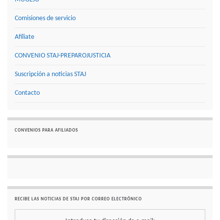
Comisiones de servicio
Afíliate
CONVENIO STAJ-PREPAROJUSTICIA
Suscripción a noticias STAJ
Contacto
CONVENIOS PARA AFILIADOS
RECIBE LAS NOTICIAS DE STAJ POR CORREO ELECTRÓNICO