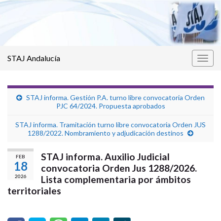
STAJ Andalucía
Alter
la
nave
STAJ informa. Gestión P.A. turno libre convocatoria Orden
PJC 64/2024. Propuesta aprobados
STAJ informa. Tramitación turno libre convocatoria Orden JUS
1288/2022. Nombramiento y adjudicación destinos
STAJ informa. Auxilio Judicial
FEB
18
convocatoria Orden Jus 1288/2026.
2026
Lista complementaria por ámbitos
territoriales