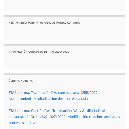
HERRAMIENTA FORMATIVA JUDICIAL PORTAL ADRIANO:
INFORMACIÓN CONCURSO DE TRASLADO 2020
ÚLTIMAS NOTICIAS
STAJ informa. Tramitación P.A. convocatoria 1288/2022.
Nombramiento y adjudicación destinos Andalucía
STAJ informa. Gestión P.A., Tramitación P.A. y Auxilio Judicial
convocatoria Orden JUS 1327/2022. Modificación relación aprobados
proceso selectivo.