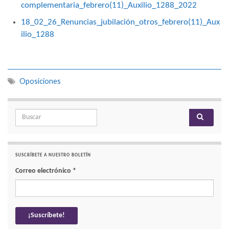
complementaria_febrero(11)_Auxilio_1288_2022
18_02_26_Renuncias_jubilación_otros_febrero(11)_Aux
ilio_1288
Oposiciones
Search for:
SUSCRÍBETE A NUESTRO BOLETÍN
Correo electrónico
*