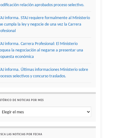
odificación relación aprobados proceso selectivo.
TAJ informa. STAJ requiere formalmente al Ministerio
ue cumpla la ley y negocie de una vez la Carrera
rofesional
TAJ informa. Carrera Profesional: El Ministerio
loquea la negociación al negarse a presentar una
ropuesta económica
TAJ informa. Últimas informaciones Ministerio sobre
rocesos selectivos y concurso traslados.
STÓRICO DE NOTICIAS POR MES
stórico de noticias por mes
SCA LAS NOTICIAS POR FECHA