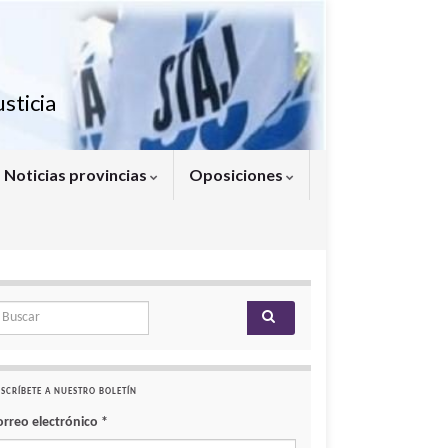
sticia
Noticias provincias
Oposiciones
arch for:
SCRÍBETE A NUESTRO BOLETÍN
orreo electrónico
*