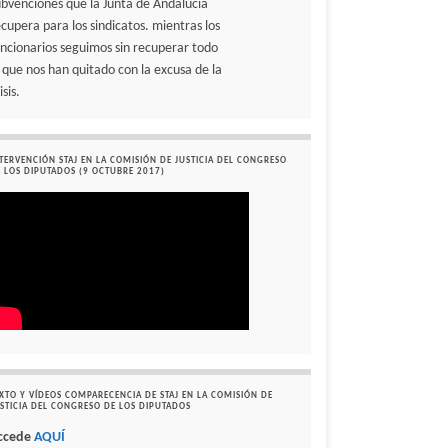
ubvenciones que la Junta de Andalucía
ecupera para los sindicatos. mientras los
uncionarios seguimos sin recuperar todo
o que nos han quitado con la excusa de la
isis.
TERVENCIÓN STAJ EN LA COMISIÓN DE JUSTICIA DEL CONGRESO
 LOS DIPUTADOS (9 OCTUBRE 2017)
XTO Y VÍDEOS COMPARECENCIA DE STAJ EN LA COMISIÓN DE
STICIA DEL CONGRESO DE LOS DIPUTADOS
ccede
AQUÍ