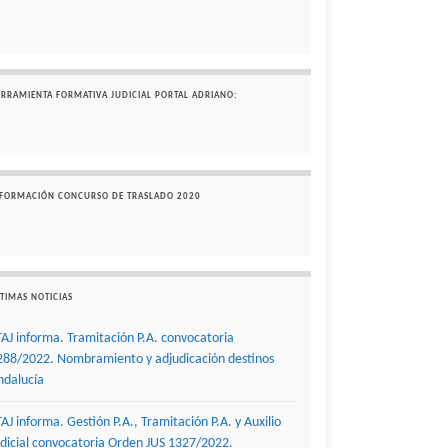
ERRAMIENTA FORMATIVA JUDICIAL PORTAL ADRIANO:
NFORMACIÓN CONCURSO DE TRASLADO 2020
TIMAS NOTICIAS
TAJ informa. Tramitación P.A. convocatoria
288/2022. Nombramiento y adjudicación destinos
ndalucía
TAJ informa. Gestión P.A., Tramitación P.A. y Auxilio
udicial convocatoria Orden JUS 1327/2022.