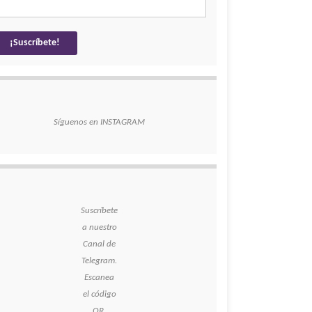
Síguenos en INSTAGRAM
Suscríbete
a nuestro
Canal de
Telegram.
Escanea
el código
QR.