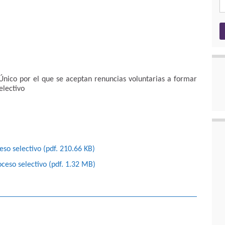
 Único por el que se aceptan renuncias voluntarias a formar
electivo
so selectivo (pdf. 210.66 KB)
ceso selectivo (pdf. 1.32 MB)