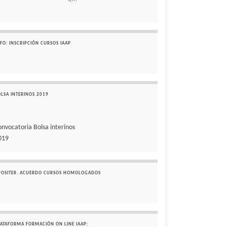
FO: INSCRIPCIÓN CURSOS IAAP
OLSA INTERINOS 2019
onvocatoria Bolsa interinos
019
POSITER. ACUERDO CURSOS HOMOLOGADOS
LATAFORMA FORMACIÓN ON LINE IAAP: