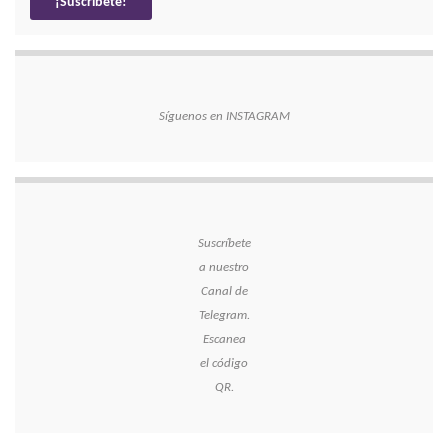
Síguenos en INSTAGRAM
Suscríbete
a nuestro
Canal de
Telegram.
Escanea
el código
QR.