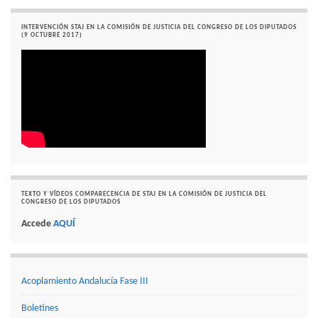
INTERVENCIÓN STAJ EN LA COMISIÓN DE JUSTICIA DEL CONGRESO DE LOS DIPUTADOS
(9 OCTUBRE 2017)
TEXTO Y VÍDEOS COMPARECENCIA DE STAJ EN LA COMISIÓN DE JUSTICIA DEL
CONGRESO DE LOS DIPUTADOS
Accede
AQUÍ
Acoplamiento Andalucía Fase III
Boletines