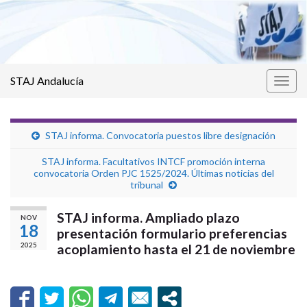
STAJ Andalucía
Alter
la
nave
STAJ informa. Convocatoria puestos libre designación
STAJ informa. Facultativos INTCF promoción interna
convocatoria Orden PJC 1525/2024. Últimas noticias del
tribunal
STAJ informa. Ampliado plazo
NOV
18
presentación formulario preferencias
2025
acoplamiento hasta el 21 de noviembre