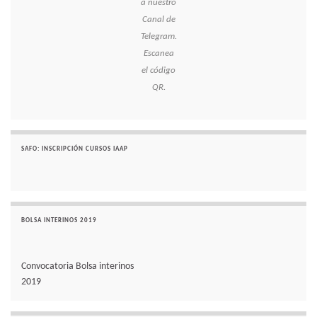
a nuestro
Canal de
Telegram.
Escanea
el código
QR.
SAFO: INSCRIPCIÓN CURSOS IAAP
BOLSA INTERINOS 2019
Convocatoria Bolsa interinos
2019