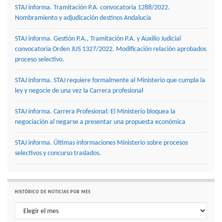
STAJ informa. Tramitación P.A. convocatoria 1288/2022.
Nombramiento y adjudicación destinos Andalucía
STAJ informa. Gestión P.A., Tramitación P.A. y Auxilio Judicial
convocatoria Orden JUS 1327/2022. Modificación relación aprobados
proceso selectivo.
STAJ informa. STAJ requiere formalmente al Ministerio que cumpla la
ley y negocie de una vez la Carrera profesional
STAJ informa. Carrera Profesional: El Ministerio bloquea la
negociación al negarse a presentar una propuesta económica
STAJ informa. Últimas informaciones Ministerio sobre procesos
selectivos y concurso traslados.
HISTÓRICO DE NOTICIAS POR MES
Histórico de noticias por mes