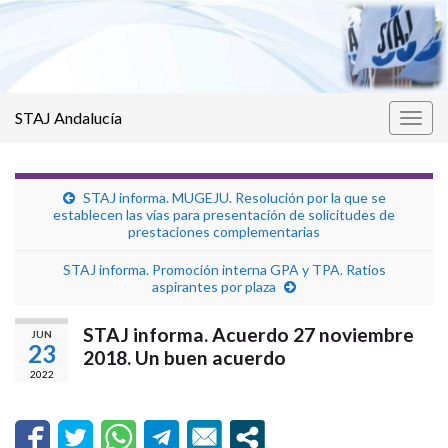
STAJ Andalucía
Alter
la
nave
STAJ informa. MUGEJU. Resolución por la que se
establecen las vías para presentación de solicitudes de
prestaciones complementarias
STAJ informa. Promoción interna GPA y TPA. Ratios
aspirantes por plaza
STAJ informa. Acuerdo 27 noviembre
JUN
23
2018. Un buen acuerdo
2022