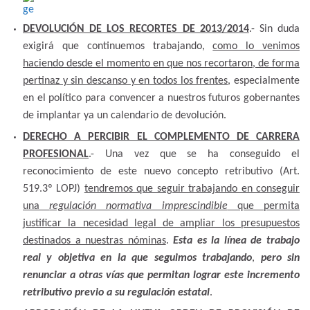
DEVOLUCIÓN DE LOS RECORTES DE 2013/2014
.- Sin duda
exigirá que continuemos trabajando,
como lo venimos
haciendo desde el momento en que nos recortaron, de forma
pertinaz y sin descanso y en todos los frentes
, especialmente
en el político para convencer a nuestros futuros gobernantes
de implantar ya un calendario de devolución.
DERECHO A PERCIBIR EL COMPLEMENTO DE CARRERA
PROFESIONAL
.- Una vez que se ha conseguido el
reconocimiento de este nuevo concepto retributivo (Art.
519.3º LOPJ)
tendremos que seguir trabajando en conseguir
una
regulación normativa imprescindible
que permita
justificar la necesidad legal de ampliar los presupuestos
destinados a nuestras nóminas
.
Esta es la línea de trabajo
real y objetiva en la que seguimos trabajando
,
pero sin
renunciar a otras vías que permitan lograr este incremento
retributivo previo a su regulación estatal
.