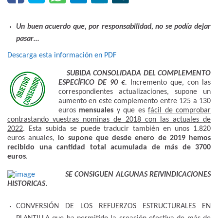
Un buen acuerdo que, por responsabilidad, no se podía dejar
pasar…
Descarga esta información en PDF
SUBIDA CONSOLIDADA DEL COMPLEMENTO
ESPECÍFICO DE 90 €
.
Incremento que, con las
correspondientes actualizaciones, supone un
aumento en este complemento entre 125 a 130
euros
mensuales
y que es
fácil de comprobar
contrastando vuestras nominas de 2018 con las actuales de
2022
. Esta subida se puede traducir también en unos 1.820
euros anuales,
lo supone que desde enero de 2019
hemos
recibido una cantidad total acumulada de más de 3700
euros
.
SE CONSIGUEN ALGUNAS REIVINDICACIONES
HISTORICAS
.
CONVERSIÓN DE LOS REFUERZOS ESTRUCTURALES EN