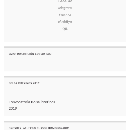
Canal de
Telegram.
Escanea
el código
QR.
SAFO: INSCRIPCIÓN CURSOS IAAP
BOLSA INTERINOS 2019
Convocatoria Bolsa interinos
2019
OPOSITER. ACUERDO CURSOS HOMOLOGADOS