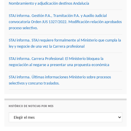
Nombramiento y adjudicación destinos Andalucía
STAJ informa. Gestión P.A., Tramitación P.A. y Auxilio Judicial
convocatoria Orden JUS 1327/2022. Modificación relación aprobados
proceso selectivo.
STAJ informa. STAJ requiere formalmente al Ministerio que cumpla la
ley y negocie de una vez la Carrera profesional
STAJ informa. Carrera Profesional: El Ministerio bloquea la
negociación al negarse a presentar una propuesta económica
STAJ informa. Últimas informaciones Ministerio sobre procesos
selectivos y concurso traslados.
HISTÓRICO DE NOTICIAS POR MES
Histórico de noticias por mes