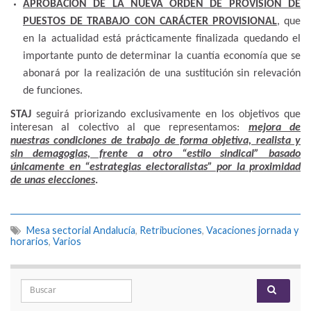
APROBACIÓN DE LA NUEVA ORDEN DE PROVISIÓN DE
PUESTOS DE TRABAJO CON CARÁCTER PROVISIONAL
, que
en la actualidad está prácticamente finalizada quedando el
importante punto de determinar la cuantía economía que se
abonará por la realización de una sustitución sin relevación
de funciones.
STAJ
seguirá priorizando exclusivamente en los objetivos que
interesan al colectivo al que representamos:
mejora de
nuestras condiciones de trabajo de forma objetiva, realista y
sin demagogias, frente a otro “estilo sindical” basado
únicamente en “estrategias electoralistas” por la proximidad
de unas elecciones
.
Mesa sectorial Andalucía
,
Retribuciones
,
Vacaciones jornada y
horarios
,
Varios
Search for: