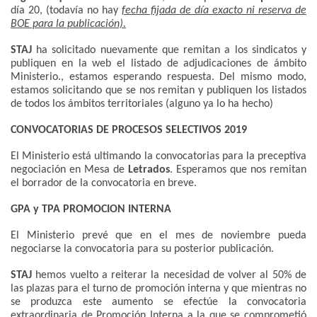
día 20, (todavía no hay
fecha fijada de día exacto ni reserva de
BOE para la publicación).
STAJ
ha solicitado nuevamente que remitan a los sindicatos y
publiquen en la web el listado de adjudicaciones de ámbito
Ministerio., estamos esperando respuesta. Del mismo modo,
estamos solicitando que se nos remitan y publiquen los listados
de todos los ámbitos territoriales (alguno ya lo ha hecho)
CONVOCATORIAS DE PROCESOS SELECTIVOS 2019
El Ministerio está ultimando la convocatorias para la preceptiva
negociación en Mesa de
Letrados
. Esperamos que nos remitan
el borrador de la convocatoria en breve.
GPA y TPA PROMOCION INTERNA
El Ministerio prevé que en el mes de noviembre pueda
negociarse la convocatoria para su posterior publicación.
STAJ
hemos vuelto a reiterar la necesidad de volver al 50% de
las plazas para el turno de promoción interna y que mientras no
se produzca este aumento se efectúe la convocatoria
extraordinaria de Promoción Interna a la que se comprometió