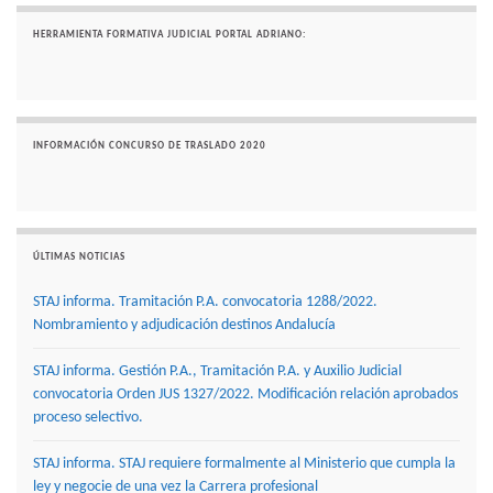
HERRAMIENTA FORMATIVA JUDICIAL PORTAL ADRIANO:
INFORMACIÓN CONCURSO DE TRASLADO 2020
ÚLTIMAS NOTICIAS
STAJ informa. Tramitación P.A. convocatoria 1288/2022.
Nombramiento y adjudicación destinos Andalucía
STAJ informa. Gestión P.A., Tramitación P.A. y Auxilio Judicial
convocatoria Orden JUS 1327/2022. Modificación relación aprobados
proceso selectivo.
STAJ informa. STAJ requiere formalmente al Ministerio que cumpla la
ley y negocie de una vez la Carrera profesional