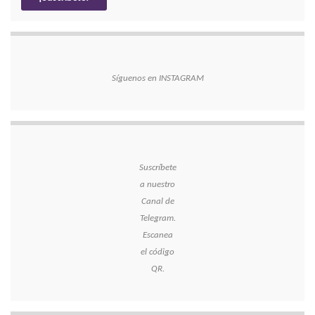
Síguenos en INSTAGRAM
Suscríbete
a nuestro
Canal de
Telegram.
Escanea
el código
QR.