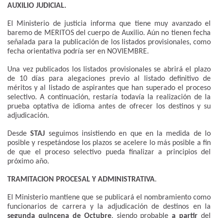
AUXILIO JUDICIAL.
El Ministerio de justicia informa que tiene muy avanzado el
baremo de MERITOS del cuerpo de Auxilio. Aún no tienen fecha
señalada para la publicación de los listados provisionales, como
fecha orientativa podría ser en NOVIEMBRE.
Una vez publicados los listados provisionales se abrirá el plazo
de 10 días para alegaciones previo al listado definitivo de
méritos y al listado de aspirantes que han superado el proceso
selectivo. A continuación, restaría todavía la realización de la
prueba optativa de idioma antes de ofrecer los destinos y su
adjudicación.
Desde
STAJ
seguimos insistiendo en que en la medida de lo
posible y respetándose los plazos se acelere lo más posible a fin
de que el proceso selectivo pueda finalizar a principios del
próximo año.
TRAMITACION PROCESAL Y ADMINISTRATIVA
.
El Ministerio mantiene que se publicará el nombramiento como
funcionarios de carrera y la adjudicación de destinos en la
segunda quincena de Octubre
, siendo probable
a partir
del