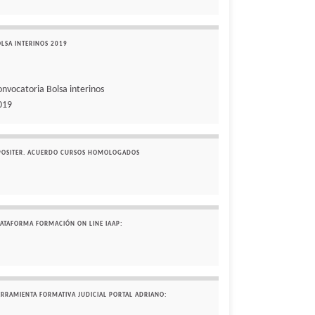
OLSA INTERINOS 2019
onvocatoria Bolsa interinos
019
POSITER. ACUERDO CURSOS HOMOLOGADOS
LATAFORMA FORMACIÓN ON LINE IAAP:
ERRAMIENTA FORMATIVA JUDICIAL PORTAL ADRIANO: