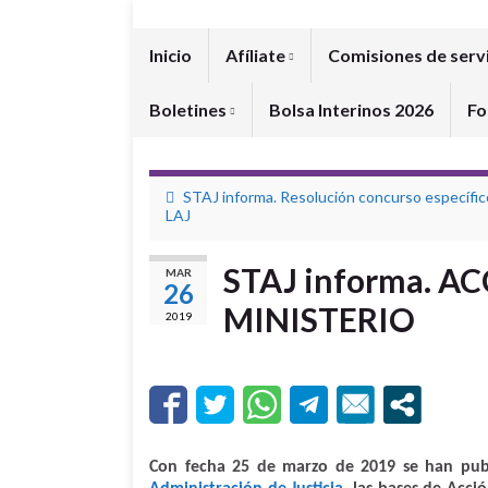
Inicio
Afíliate
Comisiones de serv
Boletines
Bolsa Interinos 2026
Fo
STAJ informa. Resolución concurso específic
LAJ
STAJ informa. A
MAR
26
MINISTERIO
2019
Con fecha 25 de marzo de 2019 se han pu