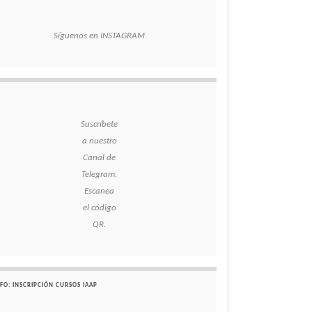
Síguenos en INSTAGRAM
Suscríbete
a nuestro
Canal de
Telegram.
Escanea
el código
QR.
FO: INSCRIPCIÓN CURSOS IAAP