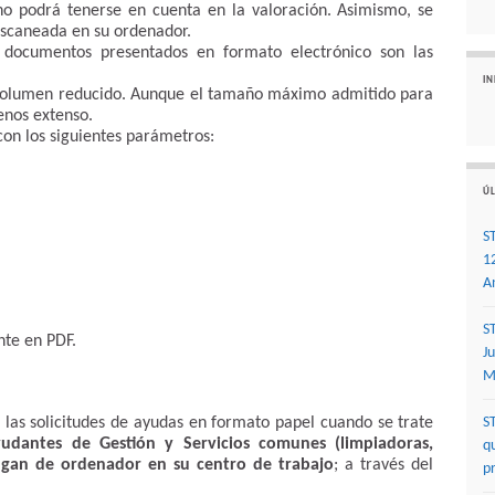
no podrá tenerse en cuenta en la valoración. Asimismo, se
scaneada en su ordenador.
s documentos presentados en formato electrónico son las
I
 volumen reducido. Aunque el tamaño máximo admitido para
enos extenso.
on los siguientes parámetros:
ÚL
S
1
A
S
te en PDF.
J
M
as solicitudes de ayudas en formato papel cuando se trate
S
yudantes de Gestión y Servicios comunes (limpiadoras,
q
gan de ordenador en su centro de trabajo
; a través del
p