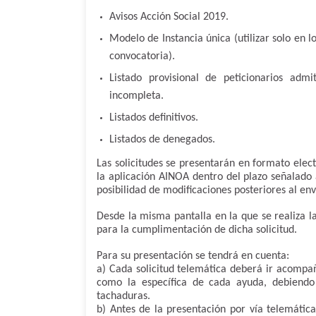
Avisos Acción Social 2019.
Modelo de Instancia única (utilizar solo en 
convocatoria).
Listado provisional de peticionarios adm
incompleta.
Listados definitivos.
Listados de denegados.
Las solicitudes se presentarán en formato ele
la aplicación AINOA dentro del plazo señalado a
posibilidad de modificaciones posteriores al en
Desde la misma pantalla en la que se realiza la
para la cumplimentación de dicha solicitud.
Para su presentación se tendrá en cuenta:
a) Cada solicitud telemática deberá ir acompa
como la específica de cada ayuda, debiendo
tachaduras.
b) Antes de la presentación por vía telemátic