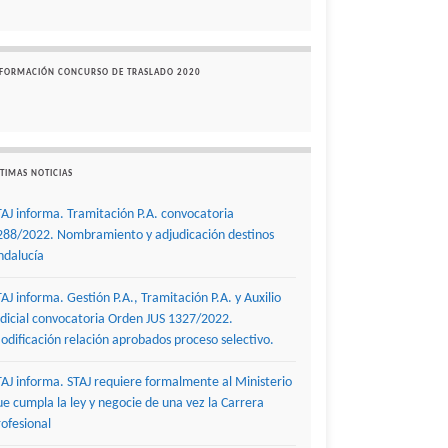
NFORMACIÓN CONCURSO DE TRASLADO 2020
TIMAS NOTICIAS
TAJ informa. Tramitación P.A. convocatoria
288/2022. Nombramiento y adjudicación destinos
ndalucía
TAJ informa. Gestión P.A., Tramitación P.A. y Auxilio
udicial convocatoria Orden JUS 1327/2022.
odificación relación aprobados proceso selectivo.
TAJ informa. STAJ requiere formalmente al Ministerio
ue cumpla la ley y negocie de una vez la Carrera
rofesional