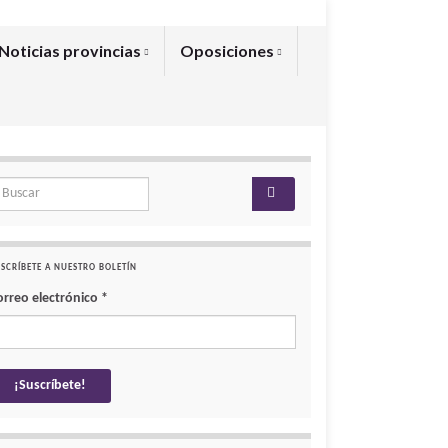
Noticias provincias
Oposiciones
arch for:
SCRÍBETE A NUESTRO BOLETÍN
orreo electrónico
*