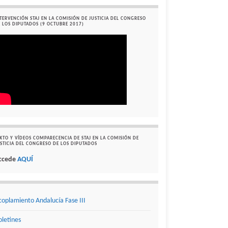
TERVENCIÓN STAJ EN LA COMISIÓN DE JUSTICIA DEL CONGRESO
 LOS DIPUTADOS (9 OCTUBRE 2017)
XTO Y VÍDEOS COMPARECENCIA DE STAJ EN LA COMISIÓN DE
STICIA DEL CONGRESO DE LOS DIPUTADOS
ccede
AQUÍ
coplamiento Andalucía Fase III
oletines