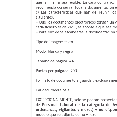
que la misma sea legible. En caso contrario, 
recomienda conservar toda la documentación e
c) Las características que han de reunir lo
siguientes:
– Que los documentos electrónicos tengan un
cada fichero es de 2MB, se aconseja que sea m
– Para ello debe escanearse la documentación c
Tipo de imagen: texto
Modo: blanco y negro
Tamaño de página: A4
Puntos por pulgada: 200
Formato de documento a guardar: exclusivamen
Calidad: media baja
EXCEPCIONALMENTE, sólo se podrán presentar l
de
Personal Laboral de la categoría de A
ordenanzas, vigilantes y mozos)
y no dispon
modelo que se adjunta como Anexo I.