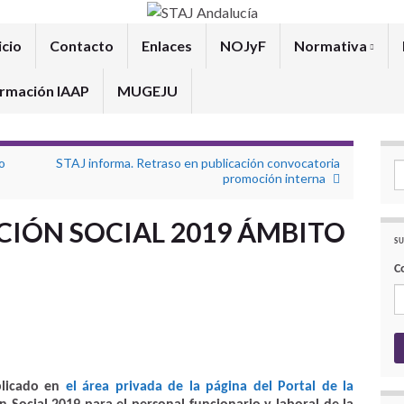
icio
Contacto
Enlaces
NOJyF
Normativa
rmación IAAP
MUGEJU
o
STAJ informa. Retraso en publicación convocatoria
Se
promoción interna
CCIÓN SOCIAL 2019 ÁMBITO
SU
C
blicado en
el área privada de la página del Portal de la