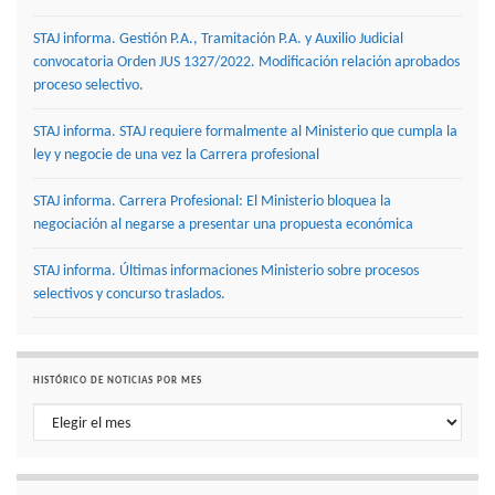
STAJ informa. Gestión P.A., Tramitación P.A. y Auxilio Judicial
convocatoria Orden JUS 1327/2022. Modificación relación aprobados
proceso selectivo.
STAJ informa. STAJ requiere formalmente al Ministerio que cumpla la
ley y negocie de una vez la Carrera profesional
STAJ informa. Carrera Profesional: El Ministerio bloquea la
negociación al negarse a presentar una propuesta económica
STAJ informa. Últimas informaciones Ministerio sobre procesos
selectivos y concurso traslados.
HISTÓRICO DE NOTICIAS POR MES
Histórico de noticias por mes