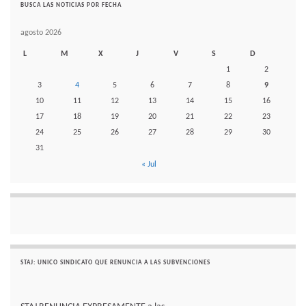
BUSCA LAS NOTICIAS POR FECHA
agosto 2026
L
M
X
J
V
S
D
1
2
3
4
5
6
7
8
9
10
11
12
13
14
15
16
17
18
19
20
21
22
23
24
25
26
27
28
29
30
31
« Jul
STAJ: UNICO SINDICATO QUE RENUNCIA A LAS SUBVENCIONES