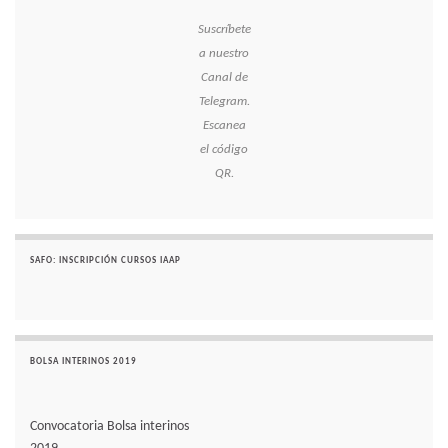
Suscríbete
a nuestro
Canal de
Telegram.
Escanea
el código
QR.
SAFO: INSCRIPCIÓN CURSOS IAAP
BOLSA INTERINOS 2019
Convocatoria Bolsa interinos