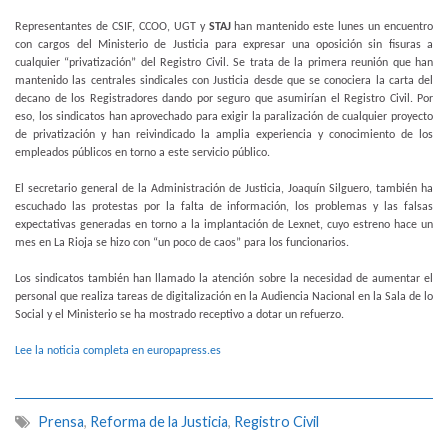
Representantes de CSIF, CCOO, UGT y
STAJ
han mantenido este lunes un encuentro
con cargos del Ministerio de Justicia para expresar una oposición sin fisuras a
cualquier “privatización” del Registro Civil. Se trata de la primera reunión que han
mantenido las centrales sindicales con Justicia desde que se conociera la carta del
decano de los Registradores dando por seguro que asumirían el Registro Civil. Por
eso, los sindicatos han aprovechado para exigir la paralización de cualquier proyecto
de privatización y han reivindicado la amplia experiencia y conocimiento de los
empleados públicos en torno a este servicio público.
El secretario general de la Administración de Justicia, Joaquín Silguero, también ha
escuchado las protestas por la falta de información, los problemas y las falsas
expectativas generadas en torno a la implantación de Lexnet, cuyo estreno hace un
mes en La Rioja se hizo con “un poco de caos” para los funcionarios.
Los sindicatos también han llamado la atención sobre la necesidad de aumentar el
personal que realiza tareas de digitalización en la Audiencia Nacional en la Sala de lo
Social y el Ministerio se ha mostrado receptivo a dotar un refuerzo.
Lee la noticia completa en europapress.es
Prensa
,
Reforma de la Justicia
,
Registro Civil