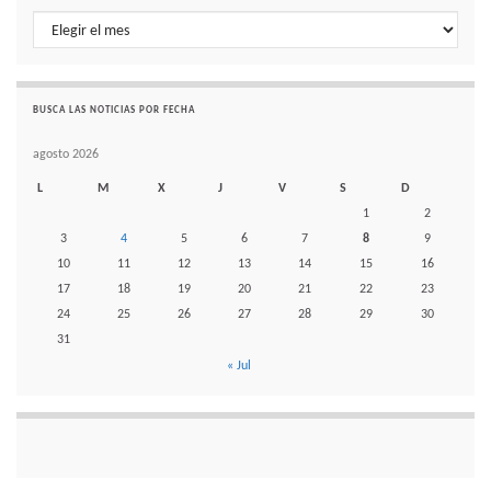
Histórico de noticias por mes
BUSCA LAS NOTICIAS POR FECHA
agosto 2026
L
M
X
J
V
S
D
1
2
3
4
5
6
7
8
9
10
11
12
13
14
15
16
17
18
19
20
21
22
23
24
25
26
27
28
29
30
31
« Jul