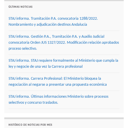
ÚLTIMAS NOTICIAS
STAJ informa. Tramitación P.A. convocatoria 1288/2022.
Nombramiento y adjudicación destinos Andalucía
STAJ informa. Gestión P.A., Tramitación P.A. y Auxilio Judicial
convocatoria Orden JUS 1327/2022. Modificación relación aprobados
proceso selectivo.
STAJ informa. STAJ requiere formalmente al Ministerio que cumpla la
ley y negocie de una vez la Carrera profesional
STAJ informa. Carrera Profesional: El Ministerio bloquea la
negociación al negarse a presentar una propuesta económica
STAJ informa. Últimas informaciones Ministerio sobre procesos
selectivos y concurso traslados.
HISTÓRICO DE NOTICIAS POR MES