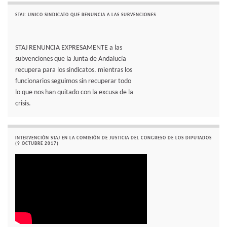
STAJ: UNICO SINDICATO QUE RENUNCIA A LAS SUBVENCIONES
STAJ RENUNCIA EXPRESAMENTE a las
subvenciones que la Junta de Andalucía
recupera para los sindicatos. mientras los
funcionarios seguimos sin recuperar todo
lo que nos han quitado con la excusa de la
crisis.
INTERVENCIÓN STAJ EN LA COMISIÓN DE JUSTICIA DEL CONGRESO DE LOS DIPUTADOS
(9 OCTUBRE 2017)