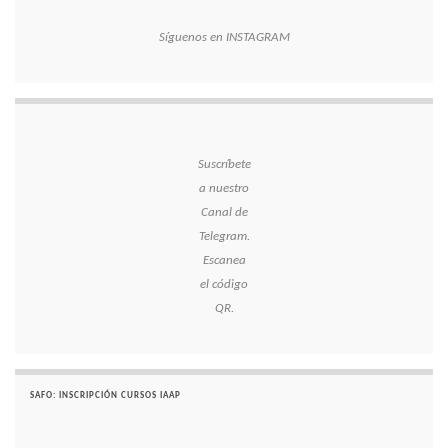
Síguenos en INSTAGRAM
Suscríbete
a nuestro
Canal de
Telegram.
Escanea
el código
QR.
SAFO: INSCRIPCIÓN CURSOS IAAP