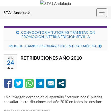
STAJ Andalucía
Alter
la
nave
CONVOCATORIA TUTORIAS TRAMITACIÓN
PROMOCION INTERNA EDICION SEVILLA
MUGEJU: CAMBIO ORDINARIO DE ENTIDAD MÉDICA
RETRIBUCIONES AÑO 2010
ENE
24
2010
En el margen derecho en el apartado “retribuciones” puedes
consultar las retribuciones del año 2010 en todos los destinos.