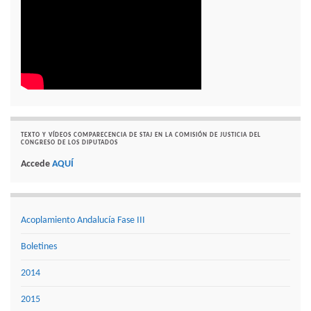
TEXTO Y VÍDEOS COMPARECENCIA DE STAJ EN LA COMISIÓN DE JUSTICIA DEL
CONGRESO DE LOS DIPUTADOS
Accede
AQUÍ
Acoplamiento Andalucía Fase III
Boletines
2014
2015