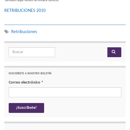
También aquí tienes un enlace directo:
RETRIBUCIONES 2010
Retribuciones
Search for:
SUSCRÍBETE A NUESTRO BOLETÍN
Correo electrónico
*