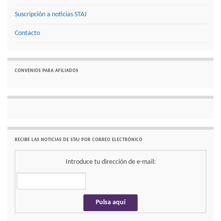
Suscripción a noticias STAJ
Contacto
CONVENIOS PARA AFILIADOS
RECIBE LAS NOTICIAS DE STAJ POR CORREO ELECTRÓNICO
Introduce tu dirección de e-mail: