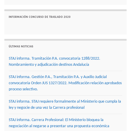
INFORMACIÓN CONCURSO DE TRASLADO 2020
ÚLTIMAS NOTICIAS
STAJ informa. Tramitación P.A. convocatoria 1288/2022.
Nombramiento y adjudicación destinos Andalucía
STAJ informa. Gestión P.A., Tramitación P.A. y Auxilio Judicial
convocatoria Orden JUS 1327/2022. Modificación relación aprobados
proceso selectivo.
STAJ informa. STAJ requiere formalmente al Ministerio que cumpla la
ley y negocie de una vez la Carrera profesional
STAJ informa. Carrera Profesional: El Ministerio bloquea la
negociación al negarse a presentar una propuesta económica