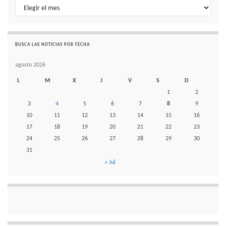
Histórico de noticias por mes
BUSCA LAS NOTICIAS POR FECHA
agosto 2026
L
M
X
J
V
S
D
1
2
3
4
5
6
7
8
9
10
11
12
13
14
15
16
17
18
19
20
21
22
23
24
25
26
27
28
29
30
31
« Jul