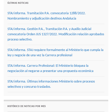
ÚLTIMAS NOTICIAS
STAJ informa. Tramitación P.A. convocatoria 1288/2022.
Nombramiento y adjudicación destinos Andalucía
STAJ informa. Gestión P.A., Tramitación P.A. y Auxilio Judicial
convocatoria Orden JUS 1327/2022. Modificación relación aprobados
proceso selectivo.
STAJ informa. STAJ requiere formalmente al Ministerio que cumpla la
ley y negocie de una vez la Carrera profesional
STAJ informa. Carrera Profesional: El Ministerio bloquea la
negociación al negarse a presentar una propuesta económica
STAJ informa. Últimas informaciones Ministerio sobre procesos
selectivos y concurso traslados.
HISTÓRICO DE NOTICIAS POR MES