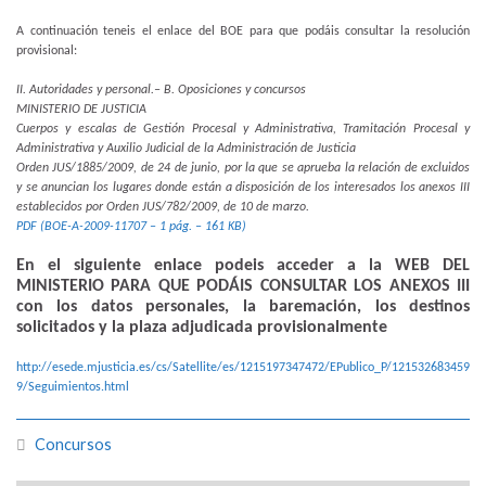
A continuación teneis el enlace del BOE para que podáis consultar la resolución
provisional:
II. Autoridades y personal.– B. Oposiciones y concursos
MINISTERIO DE JUSTICIA
Cuerpos y escalas de Gestión Procesal y Administrativa, Tramitación Procesal y
Administrativa y Auxilio Judicial de la Administración de Justicia
Orden JUS/1885/2009, de 24 de junio, por la que se aprueba la relación de excluidos
y se anuncian los lugares donde están a disposición de los interesados los anexos III
establecidos por Orden JUS/782/2009, de 10 de marzo.
PDF (BOE-A-2009-11707 – 1 pág. – 161 KB)
En el siguiente enlace podeis acceder a la WEB DEL
MINISTERIO PARA QUE PODÁIS CONSULTAR LOS ANEXOS III
con los datos personales, la baremación, los destinos
solicitados y la plaza adjudicada provisionalmente
http://esede.mjusticia.es/cs/Satellite/es/1215197347472/EPublico_P/121532683459
9/Seguimientos.html
Concursos