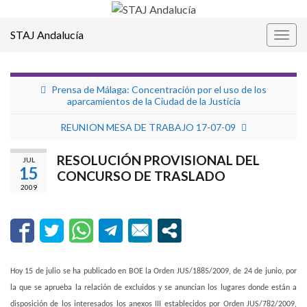
STAJ Andalucía
Alter
la
nave
Prensa de Málaga: Concentración por el uso de los
aparcamientos de la Ciudad de la Justicia
REUNION MESA DE TRABAJO 17-07-09
RESOLUCIÓN PROVISIONAL DEL
JUL
15
CONCURSO DE TRASLADO
2009
Hoy 15 de julio se ha publicado en BOE la Orden JUS/1885/2009, de 24 de junio, por
la que se aprueba la relación de excluidos y se anuncian los lugares donde están a
disposición de los interesados los anexos III establecidos por Orden JUS/782/2009,