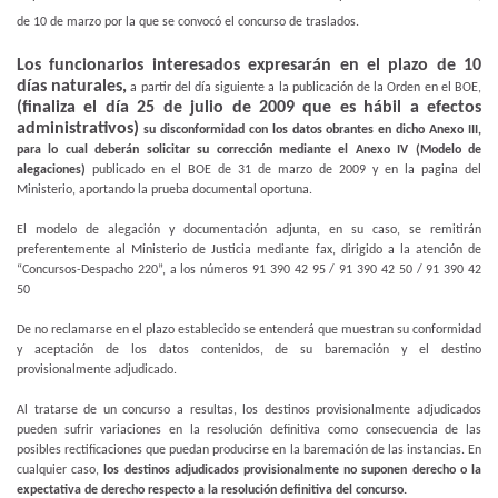
de 10 de marzo por la que se convocó el concurso de traslados.
Los funcionarios interesados expresarán en el plazo de 10
días naturales,
a partir del día siguiente a la publicación de la Orden en el BOE,
(finaliza el día 25 de julio de 2009 que es hábil a efectos
administrativos)
su disconformidad con los datos obrantes en dicho Anexo III,
para lo cual deberán solicitar su corrección mediante el Anexo IV (Modelo de
alegaciones)
publicado en el BOE de 31 de marzo de 2009 y en la pagina del
Ministerio, aportando la prueba documental oportuna.
El modelo de alegación y documentación adjunta, en su caso, se remitirán
preferentemente al Ministerio de Justicia mediante fax, dirigido a la atención de
“Concursos-Despacho 220”, a los números 91 390 42 95 / 91 390 42 50 / 91 390 42
50
De no reclamarse en el plazo establecido se entenderá que muestran su conformidad
y aceptación de los datos contenidos, de su baremación y el destino
provisionalmente adjudicado.
Al tratarse de un concurso a resultas, los destinos provisionalmente adjudicados
pueden sufrir variaciones en la resolución definitiva como consecuencia de las
posibles rectificaciones que puedan producirse en la baremación de las instancias. En
cualquier caso,
los destinos adjudicados provisionalmente no suponen derecho o la
expectativa de derecho respecto a la resolución definitiva del concurso.