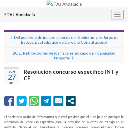
STAJ Andalucía
Alter
la
nave
Del gobierno de jueces a jueces del Gobierno; por Jorge de
Esteban, catedrático de Derecho Constitucional
BOE: Retribuciones de los fiscales en caso de incapacidad
temporal
Resolución concurso específico INT y
JUN
27
CF
2013
El Ministerio acaba de informarnos que está previsto que el 1 de julio se publique la
resolución del concurso específico para la provisión de puestos de trabajo en el
Instituto Nacional de Toxicología y Ciencias Forenses convocado por Orden