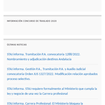
INFORMACIÓN CONCURSO DE TRASLADO 2020
ÚLTIMAS NOTICIAS
STAJ informa. Tramitación P.A. convocatoria 1288/2022.
Nombramiento y adjudicación destinos Andalucía
STAJ informa. Gestión P.A., Tramitación P.A. y Auxilio Judicial
convocatoria Orden JUS 1327/2022. Modificación relación aprobados
proceso selectivo.
STAJ informa. STAJ requiere formalmente al Ministerio que cumpla la
ley y negocie de una vez la Carrera profesional
STAJ informa. Carrera Profesional: El Ministerio bloquea la