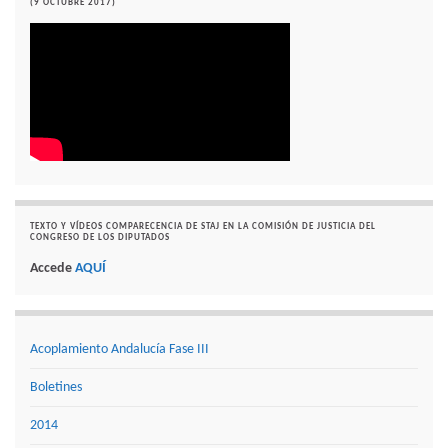
(9 OCTUBRE 2017)
TEXTO Y VÍDEOS COMPARECENCIA DE STAJ EN LA COMISIÓN DE JUSTICIA DEL
CONGRESO DE LOS DIPUTADOS
Accede
AQUÍ
Acoplamiento Andalucía Fase III
Boletines
2014