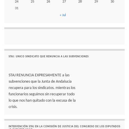
24
25
26
27
28
29
30
31
« Jul
STAJ: UNICO SINDICATO QUE RENUNCIA A LAS SUBVENCIONES
STAJ RENUNCIA EXPRESAMENTE a las
subvenciones que la Junta de Andalucía
recupera para los sindicatos. mientras los
funcionarios seguimos sin recuperar todo
lo que nos han quitado con la excusa de la
crisis.
INTERVENCIÓN STAJ EN LA COMISIÓN DE JUSTICIA DEL CONGRESO DE LOS DIPUTADOS