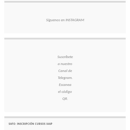
Síguenos en INSTAGRAM
Suscríbete
a nuestro
Canal de
Telegram.
Escanea
el código
QR.
SAFO: INSCRIPCIÓN CURSOS IAAP