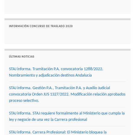
INFORMACIÓN CONCURSO DE TRASLADO 2020
ÚLTIMAS NOTICIAS
STAJ informa. Tramitación P.A. convocatoria 1288/2022.
Nombramiento y adjudicación destinos Andalucía
STAJ informa. Gestión P.A., Tramitación P.A. y Auxilio Judicial
convocatoria Orden JUS 1327/2022. Modificación relación aprobados
proceso selectivo.
STAJ informa. STAJ requiere formalmente al Ministerio que cumpla la
ley y negocie de una vez la Carrera profesional
STAJ informa. Carrera Profesional: El Ministerio bloquea la