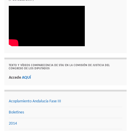
TEXTO Y VÍDEOS COMPARECENCIA DE STAJ EN LA COMISIÓN DE JUSTICIA DEL
CONGRESO DE LOS DIPUTADOS
Accede
AQUÍ
Acoplamiento Andalucía Fase III
Boletines
2014