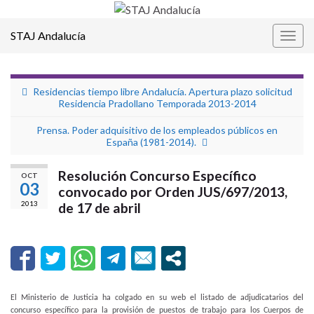
STAJ Andalucía
Alter
la
nave
Residencias tiempo libre Andalucía. Apertura plazo solicitud
Residencia Pradollano Temporada 2013-2014
Prensa. Poder adquisitivo de los empleados públicos en
España (1981-2014).
Resolución Concurso Específico
OCT
03
convocado por Orden JUS/697/2013,
2013
de 17 de abril
El Ministerio de Justicia ha colgado en su web el listado de adjudicatarios del
concurso específico para la provisión de puestos de trabajo para los Cuerpos de