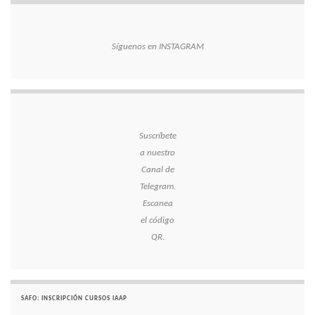
Síguenos en INSTAGRAM
Suscríbete
a nuestro
Canal de
Telegram.
Escanea
el código
QR.
SAFO: INSCRIPCIÓN CURSOS IAAP