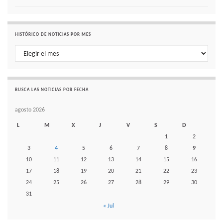
HISTÓRICO DE NOTICIAS POR MES
Histórico de noticias por mes
BUSCA LAS NOTICIAS POR FECHA
agosto 2026
L
M
X
J
V
S
D
1
2
3
4
5
6
7
8
9
10
11
12
13
14
15
16
17
18
19
20
21
22
23
24
25
26
27
28
29
30
31
« Jul