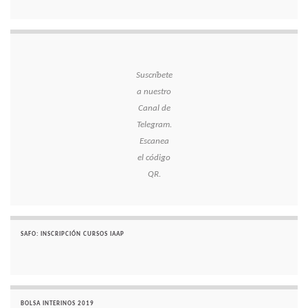
Suscríbete
a nuestro
Canal de
Telegram.
Escanea
el código
QR.
SAFO: INSCRIPCIÓN CURSOS IAAP
BOLSA INTERINOS 2019