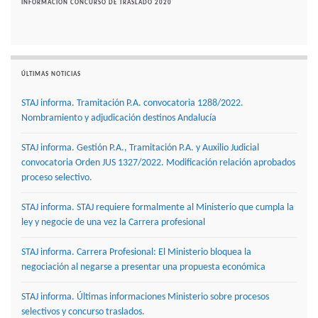
INFORMACIÓN CONCURSO DE TRASLADO 2020
ÚLTIMAS NOTICIAS
STAJ informa. Tramitación P.A. convocatoria 1288/2022.
Nombramiento y adjudicación destinos Andalucía
STAJ informa. Gestión P.A., Tramitación P.A. y Auxilio Judicial
convocatoria Orden JUS 1327/2022. Modificación relación aprobados
proceso selectivo.
STAJ informa. STAJ requiere formalmente al Ministerio que cumpla la
ley y negocie de una vez la Carrera profesional
STAJ informa. Carrera Profesional: El Ministerio bloquea la
negociación al negarse a presentar una propuesta económica
STAJ informa. Últimas informaciones Ministerio sobre procesos
selectivos y concurso traslados.