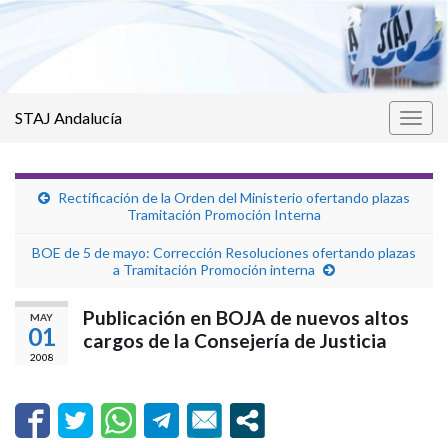
STAJ Andalucía
Alter
la
nave
Rectificación de la Orden del Ministerio ofertando plazas
Tramitación Promoción Interna
BOE de 5 de mayo: Corrección Resoluciones ofertando plazas
a Tramitación Promoción interna
Publicación en BOJA de nuevos altos
MAY
01
cargos de la Consejería de Justicia
2008