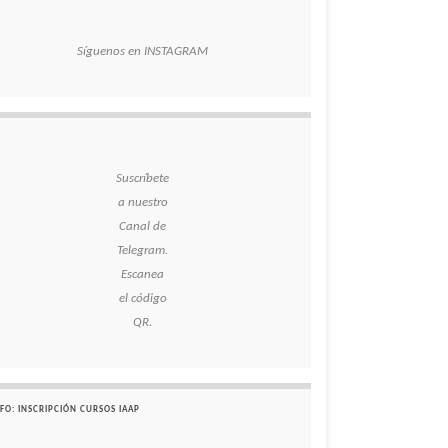
Síguenos en INSTAGRAM
Suscríbete
a nuestro
Canal de
Telegram.
Escanea
el código
QR.
FO: INSCRIPCIÓN CURSOS IAAP