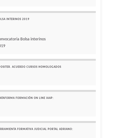
OLSA INTERINOS 2019
onvocatoria Bolsa interinos
019
POSITER. ACUERDO CURSOS HOMOLOGADOS
LATAFORMA FORMACIÓN ON LINE IAAP:
ERRAMIENTA FORMATIVA JUDICIAL PORTAL ADRIANO: