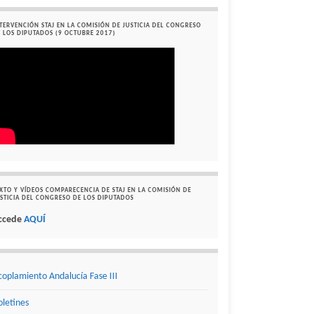
TERVENCIÓN STAJ EN LA COMISIÓN DE JUSTICIA DEL CONGRESO
 LOS DIPUTADOS (9 OCTUBRE 2017)
XTO Y VÍDEOS COMPARECENCIA DE STAJ EN LA COMISIÓN DE
STICIA DEL CONGRESO DE LOS DIPUTADOS
ccede
AQUÍ
coplamiento Andalucía Fase III
oletines