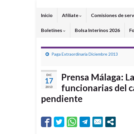
Inicio
Afíliate
Comisiones de serv
Boletines
Bolsa Interinos 2026
F
Paga Extraordinaria Diciembre 2013
Prensa Málaga: La
DIC
17
funcionarias del c
2013
pendiente