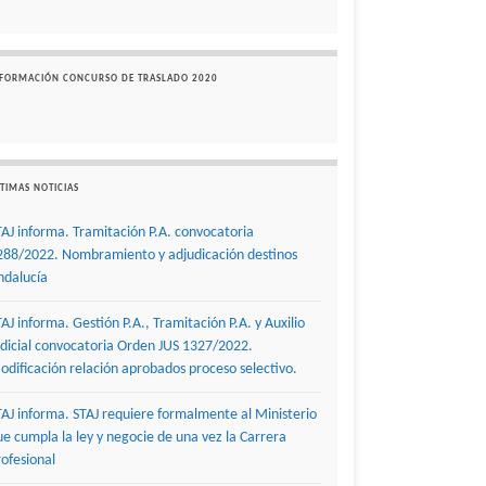
NFORMACIÓN CONCURSO DE TRASLADO 2020
TIMAS NOTICIAS
TAJ informa. Tramitación P.A. convocatoria
288/2022. Nombramiento y adjudicación destinos
ndalucía
TAJ informa. Gestión P.A., Tramitación P.A. y Auxilio
udicial convocatoria Orden JUS 1327/2022.
odificación relación aprobados proceso selectivo.
TAJ informa. STAJ requiere formalmente al Ministerio
ue cumpla la ley y negocie de una vez la Carrera
rofesional