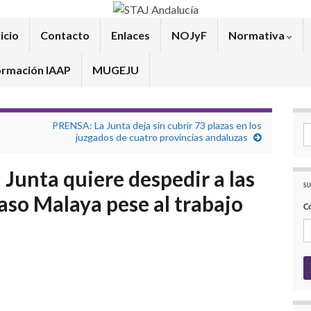
icio
Contacto
Enlaces
NOJyF
Normativa
ormación IAAP
MUGEJU
PRENSA: La Junta deja sin cubrir 73 plazas en los
Se
juzgados de cuatro provincias andaluzas
 Junta quiere despedir a las
SU
aso Malaya pese al trabajo
C