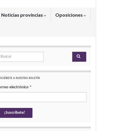
Noticias provincias
Oposiciones
arch for:
SCRÍBETE A NUESTRO BOLETÍN
orreo electrónico
*