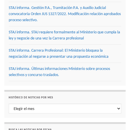
STAJ informa. Gestión P.A., Tramitación P.A. y Auxilio Judicial
convocatoria Orden JUS 1327/2022. Modificación relación aprobados
proceso selectivo.
STAJ informa. STAJ requiere formalmente al Ministerio que cumpla la
ley y negocie de una vez la Carrera profesional
STAJ informa. Carrera Profesional: El Ministerio bloquea la
negociación al negarse a presentar una propuesta económica
STAJ informa. Últimas informaciones Ministerio sobre procesos
selectivos y concurso traslados.
HISTÓRICO DE NOTICIAS POR MES
Histórico de noticias por mes
BUSCA LAS NOTICIAS POR FECHA