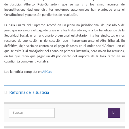
de Justicia, Alberto Ruiz-Gallardón, que se suma a los cinco recursos de
inconstitucionalidad que distintos gobiernos autonómicos han planteado ante el
Constitucional y que están pendientes de resolución.
La Sala Cuarta del Supremo acordó en un pleno no jurisdiccional del pasado 5 de
junio que no exigirá el pago de tasas ni a los trabajadores, ni a los beneficiarios de la
Seguridad Social, ni al funcionario o personal estatutario, ni a los sindicatos en los
recursos de suplicación ni de casación que interpongan ante el Alto Tribunal. En
definitiva, deja vacío de contenido el pago de tasas en el orden social/laboral, en el
que se eximía al trabajador del abono en primera instancia, pero no en los recursos,
en los que tenía que pagar un 40 por ciento del importe de la tasa tanto en su
cuantía fija como en la variable.
Lee la noticia completa en
ABC.es
Reforma de la Justicia
Search for: