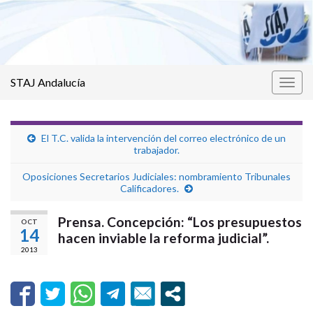
STAJ Andalucía
Alter
la
nave
El T.C. valida la intervención del correo electrónico de un
trabajador.
Oposiciones Secretarios Judiciales: nombramiento Tribunales
Calificadores.
Prensa. Concepción: “Los presupuestos
OCT
14
hacen inviable la reforma judicial”.
2013