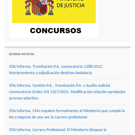
ÚLTIMAS NOTICIAS
STAJ informa. Tramitación P.A. convocatoria 1288/2022.
Nombramiento y adjudicación destinos Andalucía
STAJ informa. Gestión P.A., Tramitación P.A. y Auxilio Judicial
convocatoria Orden JUS 1327/2022. Modificación relación aprobados
proceso selectivo.
STAJ informa. STAJ requiere formalmente al Ministerio que cumpla la
ley y negocie de una vez la Carrera profesional
STAJ informa. Carrera Profesional: El Ministerio bloquea la