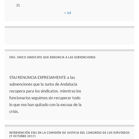
31
« Jul
STAJ: UNICO SINDICATO QUE RENUNCIA A LAS SUBVENCIONES
STAJ RENUNCIA EXPRESAMENTE a las
subvenciones que la Junta de Andalucía
recupera para los sindicatos. mientras los
funcionarios seguimos sin recuperar todo
lo que nos han quitado con la excusa de la
crisis.
INTERVENCIÓN STAJ EN LA COMISIÓN DE JUSTICIA DEL CONGRESO DE LOS DIPUTADOS
(9 OCTUBRE 2017)