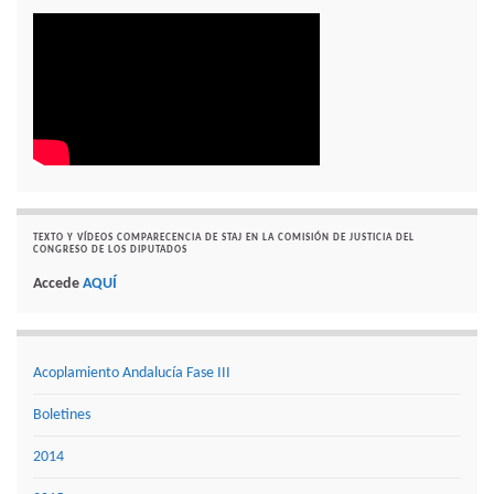
TEXTO Y VÍDEOS COMPARECENCIA DE STAJ EN LA COMISIÓN DE JUSTICIA DEL
CONGRESO DE LOS DIPUTADOS
Accede
AQUÍ
Acoplamiento Andalucía Fase III
Boletines
2014