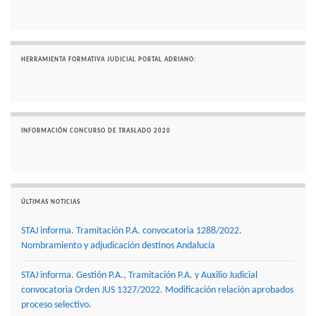
HERRAMIENTA FORMATIVA JUDICIAL PORTAL ADRIANO:
INFORMACIÓN CONCURSO DE TRASLADO 2020
ÚLTIMAS NOTICIAS
STAJ informa. Tramitación P.A. convocatoria 1288/2022.
Nombramiento y adjudicación destinos Andalucía
STAJ informa. Gestión P.A., Tramitación P.A. y Auxilio Judicial
convocatoria Orden JUS 1327/2022. Modificación relación aprobados
proceso selectivo.