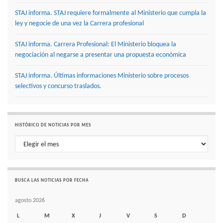
STAJ informa. STAJ requiere formalmente al Ministerio que cumpla la
ley y negocie de una vez la Carrera profesional
STAJ informa. Carrera Profesional: El Ministerio bloquea la
negociación al negarse a presentar una propuesta económica
STAJ informa. Últimas informaciones Ministerio sobre procesos
selectivos y concurso traslados.
HISTÓRICO DE NOTICIAS POR MES
Histórico de noticias por mes
BUSCA LAS NOTICIAS POR FECHA
agosto 2026
L
M
X
J
V
S
D