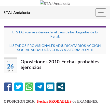
STAJ Andalucía
Alter
la
nave
STAJ vuelve a denunciar el caos de los Juzgados de lo
Penal.
LISTADOS PROVISIONALES ADJUDICATARIOS ACCION
SOCIAL ANDALUCÍA CONVOCATORIA 2009
Oposiciones 2010. Fechas probables
OCT
26
ejercicios
2010
OPOSICION 2010
.-
Fechas PROBABLES
de EXAMENES.-