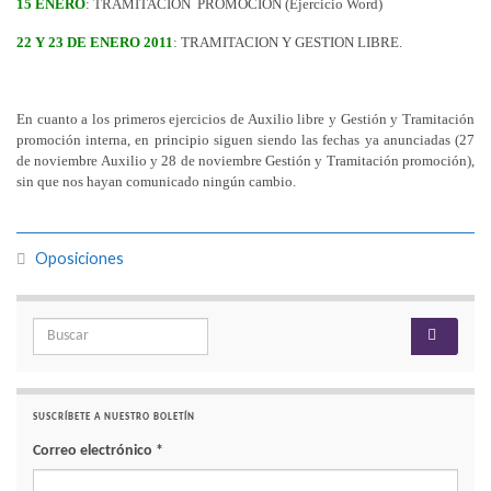
15 ENERO
: TRAMITACION
PROMOCION (Ejercicio Word)
22 Y 23 DE ENERO 2011
: TRAMITACION Y GESTION LIBRE.
En cuanto a los primeros ejercicios de Auxilio libre y Gestión y Tramitación
promoción interna, en principio siguen siendo las fechas ya anunciadas (27
de noviembre Auxilio y 28 de noviembre Gestión y Tramitación promoción),
sin que nos hayan comunicado ningún cambio.
Oposiciones
Search for:
SUSCRÍBETE A NUESTRO BOLETÍN
Correo electrónico
*