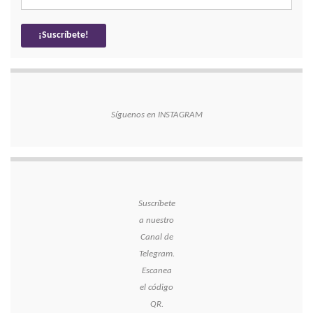
Síguenos en INSTAGRAM
Suscríbete
a nuestro
Canal de
Telegram.
Escanea
el código
QR.