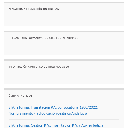
PLATAFORMA FORMACIÓN ON LINE IAAP:
HERRAMIENTA FORMATIVA JUDICIAL PORTAL ADRIANO:
INFORMACIÓN CONCURSO DE TRASLADO 2020
ÚLTIMAS NOTICIAS
STAJ informa. Tramitación P.A. convocatoria 1288/2022.
Nombramiento y adjudicación destinos Andalucía
STAJ informa. Gestión P.A., Tramitación P.A. y Auxilio Judicial