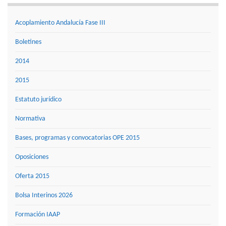
Acoplamiento Andalucía Fase III
Boletines
2014
2015
Estatuto jurídico
Normativa
Bases, programas y convocatorias OPE 2015
Oposiciones
Oferta 2015
Bolsa Interinos 2026
Formación IAAP