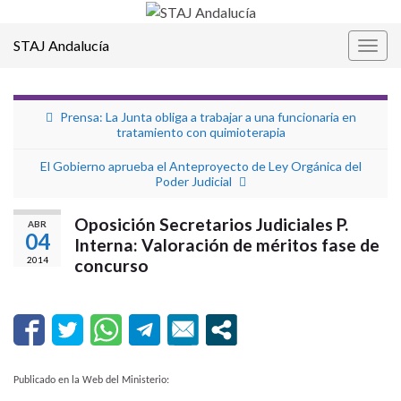
STAJ Andalucía
Alter
la
nave
Prensa: La Junta obliga a trabajar a una funcionaria en
tratamiento con quimioterapia
El Gobierno aprueba el Anteproyecto de Ley Orgánica del
Poder Judicial
Oposición Secretarios Judiciales P.
ABR
04
Interna: Valoración de méritos fase de
2014
concurso
Publicado en la Web del Ministerio: