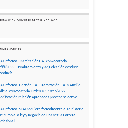
NFORMACIÓN CONCURSO DE TRASLADO 2020
TIMAS NOTICIAS
TAJ informa. Tramitación P.A. convocatoria
288/2022. Nombramiento y adjudicación destinos
ndalucía
TAJ informa. Gestión P.A., Tramitación P.A. y Auxilio
udicial convocatoria Orden JUS 1327/2022.
odificación relación aprobados proceso selectivo.
TAJ informa. STAJ requiere formalmente al Ministerio
ue cumpla la ley y negocie de una vez la Carrera
rofesional