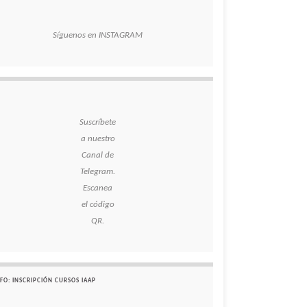
Síguenos en INSTAGRAM
Suscríbete
a nuestro
Canal de
Telegram.
Escanea
el código
QR.
FO: INSCRIPCIÓN CURSOS IAAP