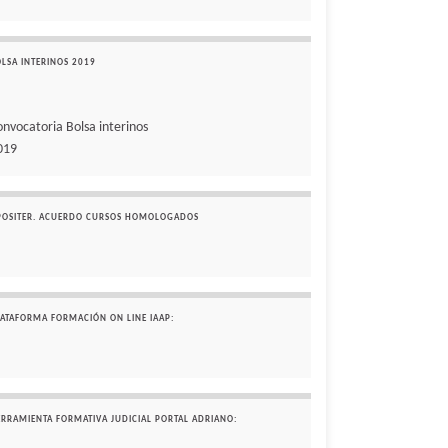
OLSA INTERINOS 2019
onvocatoria Bolsa interinos
019
POSITER. ACUERDO CURSOS HOMOLOGADOS
LATAFORMA FORMACIÓN ON LINE IAAP:
ERRAMIENTA FORMATIVA JUDICIAL PORTAL ADRIANO: