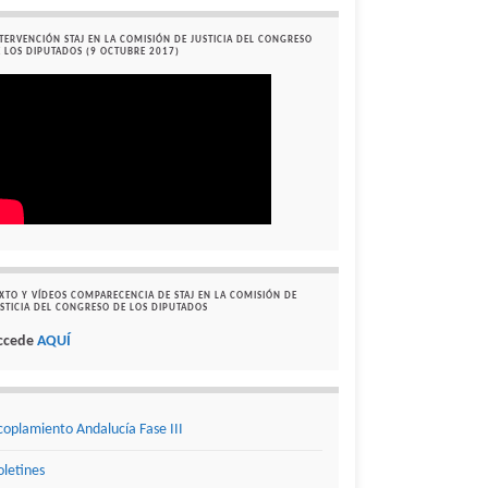
TERVENCIÓN STAJ EN LA COMISIÓN DE JUSTICIA DEL CONGRESO
 LOS DIPUTADOS (9 OCTUBRE 2017)
XTO Y VÍDEOS COMPARECENCIA DE STAJ EN LA COMISIÓN DE
STICIA DEL CONGRESO DE LOS DIPUTADOS
ccede
AQUÍ
coplamiento Andalucía Fase III
oletines