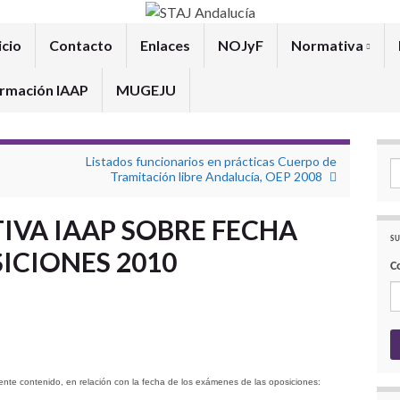
icio
Contacto
Enlaces
NOJyF
Normativa
rmación IAAP
MUGEJU
Listados funcionarios en prácticas Cuerpo de
Se
Tramitación libre Andalucía, OEP 2008
IVA IAAP SOBRE FECHA
SU
ICIONES 2010
C
ente contenido, en relación con la fecha de los exámenes de las oposiciones: