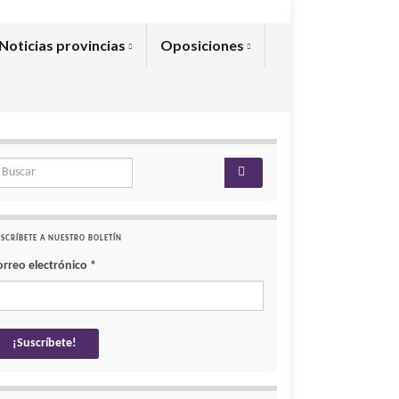
Noticias provincias
Oposiciones
arch for:
SCRÍBETE A NUESTRO BOLETÍN
orreo electrónico
*