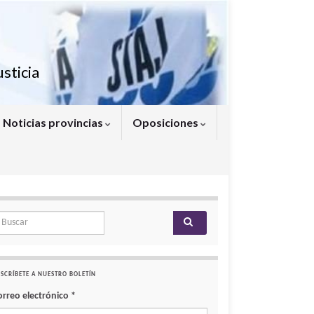
sticia
Noticias provincias
Oposiciones
arch for:
SCRÍBETE A NUESTRO BOLETÍN
orreo electrónico
*