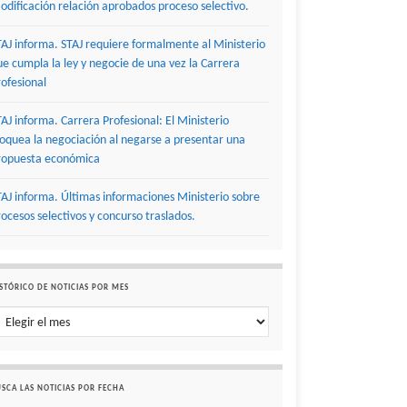
odificación relación aprobados proceso selectivo.
TAJ informa. STAJ requiere formalmente al Ministerio
ue cumpla la ley y negocie de una vez la Carrera
rofesional
TAJ informa. Carrera Profesional: El Ministerio
loquea la negociación al negarse a presentar una
ropuesta económica
TAJ informa. Últimas informaciones Ministerio sobre
rocesos selectivos y concurso traslados.
STÓRICO DE NOTICIAS POR MES
stórico de noticias por mes
SCA LAS NOTICIAS POR FECHA