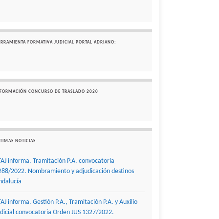
ERRAMIENTA FORMATIVA JUDICIAL PORTAL ADRIANO:
NFORMACIÓN CONCURSO DE TRASLADO 2020
TIMAS NOTICIAS
TAJ informa. Tramitación P.A. convocatoria
288/2022. Nombramiento y adjudicación destinos
ndalucía
TAJ informa. Gestión P.A., Tramitación P.A. y Auxilio
udicial convocatoria Orden JUS 1327/2022.