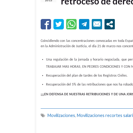
retroceso de dere
2013
Coincidiendo con las concentraciones convocadas en toda España 
en la Administración de Justicia, el día 21 de marzo nos concen
Una regulación de la jornada y horario negociada, que per
TRABAJAR MAS HORAS, EN PEORES CONDICIONES Y CON 
Recuperación del plan de tardes de los Registros Civiles.
Recuperación del 5% de las retribuciones que nos ha robad
¡¡¡EN DEFENSA DE NUESTRAS RETRIBUCIONES Y DE UNA JO
Movilizaciones
,
Movilizaciones recortes salari