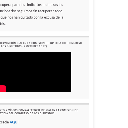
ecupera para los sindicatos. mientras los
uncionarios seguimos sin recuperar todo
o que nos han quitado con la excusa de la
isis.
TERVENCIÓN STAJ EN LA COMISIÓN DE JUSTICIA DEL CONGRESO
 LOS DIPUTADOS (9 OCTUBRE 2017)
XTO Y VÍDEOS COMPARECENCIA DE STAJ EN LA COMISIÓN DE
STICIA DEL CONGRESO DE LOS DIPUTADOS
ccede
AQUÍ