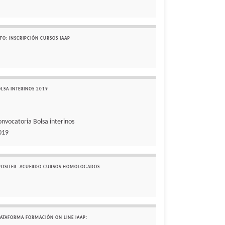
FO: INSCRIPCIÓN CURSOS IAAP
OLSA INTERINOS 2019
onvocatoria Bolsa interinos
019
POSITER. ACUERDO CURSOS HOMOLOGADOS
LATAFORMA FORMACIÓN ON LINE IAAP: