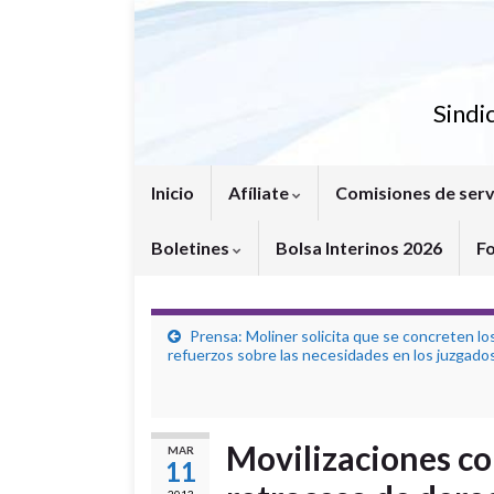
Sindi
Inicio
Afíliate
Comisiones de serv
Boletines
Bolsa Interinos 2026
F
Prensa: Moliner solicita que se concreten lo
refuerzos sobre las necesidades en los juzgados
Movilizaciones con
MAR
11