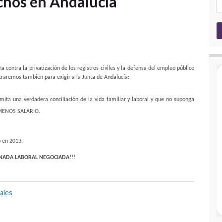
chos en Andalucía
contra la privatización de los registros civiles y la defensa del empleo público
traremos también para exigir a la Junta de Andalucía:
mita una verdadera conciliación de la vida familiar y laboral y que no suponga
MENOS SALARIO.
o en 2013.
RNADA LABORAL NEGOCIADA!!!
ales