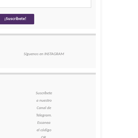
Síguenos en INSTAGRAM
Suscríbete
a nuestro
Canal de
Telegram.
Escanea
el código
QR.