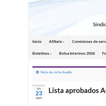
Sindi
Inicio
Afíliate
Comisiones de serv
Boletines
Bolsa Interinos 2026
F
Nota de corte Auxilio
Lista aprobados A
JUL
23
2009