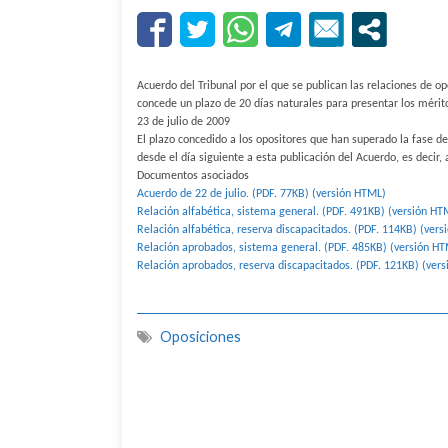
Acuerdo del Tribunal por el que se publican las relaciones de op
concede un plazo de 20 días naturales para presentar los mérito
23 de julio de 2009
El plazo concedido a los opositores que han superado la fase de
desde el día siguiente a esta publicación del Acuerdo, es decir, 
Documentos asociados
Acuerdo de 22 de julio. (PDF. 77KB)
(versión HTML)
Relación alfabética, sistema general. (PDF. 491KB)
(versión HT
Relación alfabética, reserva discapacitados. (PDF. 114KB)
(vers
Relación aprobados, sistema general. (PDF. 485KB)
(versión H
Relación aprobados, reserva discapacitados. (PDF. 121KB)
(ver
Oposiciones