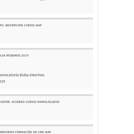
FO: INSCRIPCIÓN CURSOS IAAP
OLSA INTERINOS 2019
onvocatoria Bolsa interinos
019
POSITER. ACUERDO CURSOS HOMOLOGADOS
LATAFORMA FORMACIÓN ON LINE IAAP: