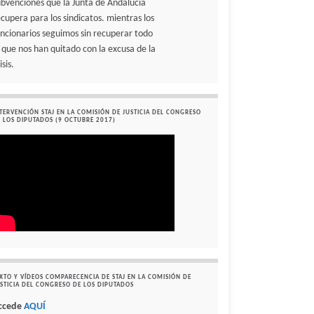
ubvenciones que la Junta de Andalucía
ecupera para los sindicatos. mientras los
uncionarios seguimos sin recuperar todo
o que nos han quitado con la excusa de la
isis.
TERVENCIÓN STAJ EN LA COMISIÓN DE JUSTICIA DEL CONGRESO
 LOS DIPUTADOS (9 OCTUBRE 2017)
XTO Y VÍDEOS COMPARECENCIA DE STAJ EN LA COMISIÓN DE
STICIA DEL CONGRESO DE LOS DIPUTADOS
ccede
AQUÍ