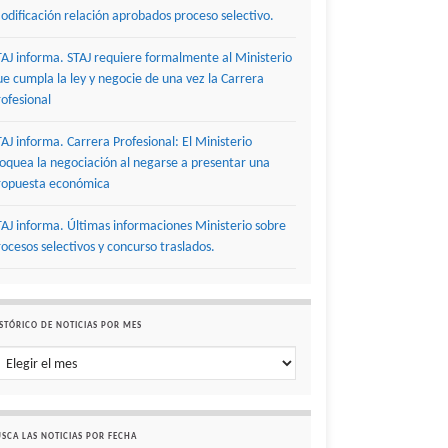
odificación relación aprobados proceso selectivo.
TAJ informa. STAJ requiere formalmente al Ministerio
ue cumpla la ley y negocie de una vez la Carrera
rofesional
TAJ informa. Carrera Profesional: El Ministerio
loquea la negociación al negarse a presentar una
ropuesta económica
TAJ informa. Últimas informaciones Ministerio sobre
rocesos selectivos y concurso traslados.
STÓRICO DE NOTICIAS POR MES
stórico de noticias por mes
SCA LAS NOTICIAS POR FECHA