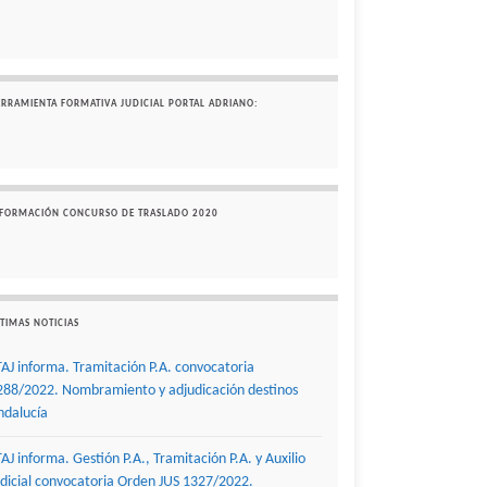
ERRAMIENTA FORMATIVA JUDICIAL PORTAL ADRIANO:
NFORMACIÓN CONCURSO DE TRASLADO 2020
TIMAS NOTICIAS
TAJ informa. Tramitación P.A. convocatoria
288/2022. Nombramiento y adjudicación destinos
ndalucía
TAJ informa. Gestión P.A., Tramitación P.A. y Auxilio
udicial convocatoria Orden JUS 1327/2022.