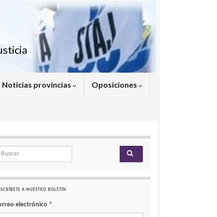
sticia
Noticias provincias
Oposiciones
arch for:
SCRÍBETE A NUESTRO BOLETÍN
orreo electrónico
*