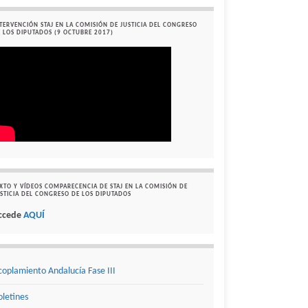
TERVENCIÓN STAJ EN LA COMISIÓN DE JUSTICIA DEL CONGRESO
 LOS DIPUTADOS (9 OCTUBRE 2017)
XTO Y VÍDEOS COMPARECENCIA DE STAJ EN LA COMISIÓN DE
STICIA DEL CONGRESO DE LOS DIPUTADOS
ccede
AQUÍ
coplamiento Andalucía Fase III
oletines