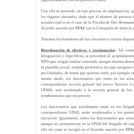
Con ello se pretende, en este proceso de implantación, q
los órganos afectados, dado que el número de puestos t
actuales (salvo en el caso de la Fiscalía de Dos Hermanas
Acuerdo suscrito por
STAJ
con la Consejería de Justicia 
Tenemos los borradores de los concursos a vuestra disposi
Reordenación de efectivos y reasignación
.-
Tal como 
designación y específicos, se procederá al acoplamiento
RPTs que tengan similar contenido aunque distinta deno
la plantilla actual, tendrán preferencia los más antiguos
por Unidades, de forma que quienes estén, por ejemplo 
mismo modo, los funcionarios que estén en los actua
correspondiente sección general del nuevo Servicio C
UPADs, será reordenado a la sección general de los 
nombramiento que sea preciso.
Los funcionarios que actualmente están en los Juzgad
correspondiente UPAD, serán reordenados a los puest
ejecución. Igualmente, todos los funcionarios que actu
aunque no permanezcan en la UPAD del Juzgado de orige
ello tal como se recogió en el Acuerdo suscrito por
STA