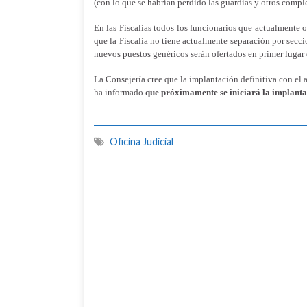
(con lo que se habrían perdido las guardias y otros compl
En las Fiscalías todos los funcionarios que actualmente o
que la Fiscalía no tiene actualmente separación por secci
nuevos puestos genéricos serán ofertados en primer lugar 
La Consejería cree que la implantación definitiva con el 
ha informado
que próximamente se iniciará la implanta
Oficina Judicial