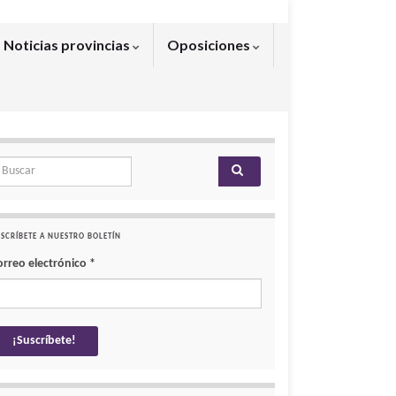
Noticias provincias
Oposiciones
arch for:
SCRÍBETE A NUESTRO BOLETÍN
orreo electrónico
*