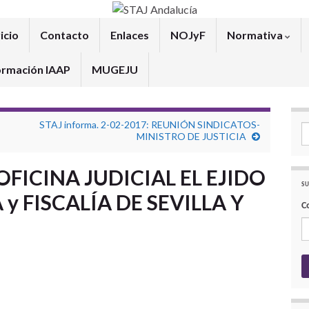
icio
Contacto
Enlaces
NOJyF
Normativa
ormación IAAP
MUGEJU
STAJ informa. 2-02-2017: REUNIÓN SINDICATOS-
Se
MINISTRO DE JUSTICIA
FICINA JUDICIAL EL EJIDO
SU
y FISCALÍA DE SEVILLA Y
C