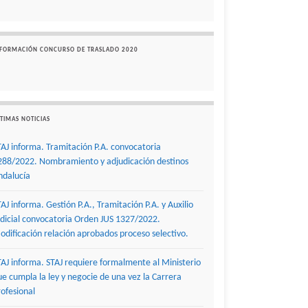
NFORMACIÓN CONCURSO DE TRASLADO 2020
TIMAS NOTICIAS
TAJ informa. Tramitación P.A. convocatoria
288/2022. Nombramiento y adjudicación destinos
ndalucía
TAJ informa. Gestión P.A., Tramitación P.A. y Auxilio
udicial convocatoria Orden JUS 1327/2022.
odificación relación aprobados proceso selectivo.
TAJ informa. STAJ requiere formalmente al Ministerio
ue cumpla la ley y negocie de una vez la Carrera
rofesional