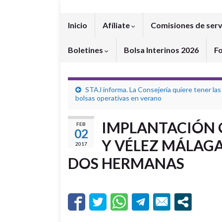
Inicio
Afíliate
Comisiones de serv
Boletines
Bolsa Interinos 2026
F
STAJ informa. La Consejería quiere tener las
bolsas operativas en verano
IMPLANTACIÓN O
FEB
02
Y VÉLEZ MÁLAGA 
2017
DOS HERMANAS