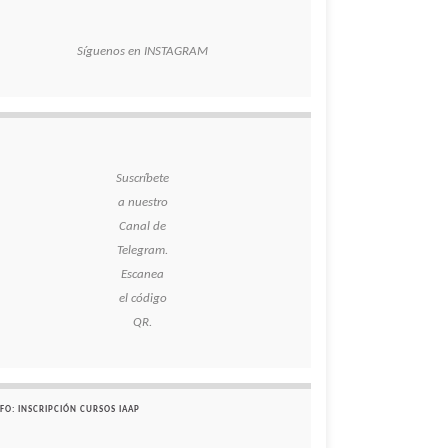
Síguenos en INSTAGRAM
Suscríbete
a nuestro
Canal de
Telegram.
Escanea
el código
QR.
FO: INSCRIPCIÓN CURSOS IAAP