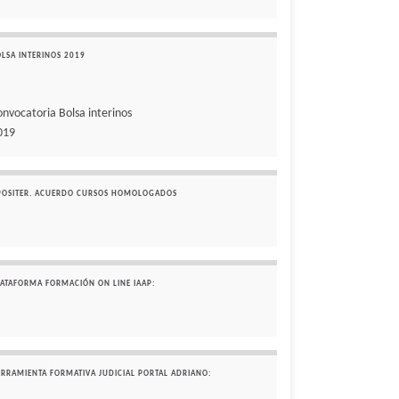
OLSA INTERINOS 2019
onvocatoria Bolsa interinos
019
POSITER. ACUERDO CURSOS HOMOLOGADOS
LATAFORMA FORMACIÓN ON LINE IAAP:
ERRAMIENTA FORMATIVA JUDICIAL PORTAL ADRIANO: