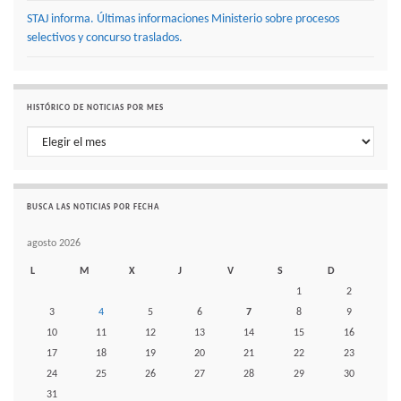
STAJ informa. Últimas informaciones Ministerio sobre procesos
selectivos y concurso traslados.
HISTÓRICO DE NOTICIAS POR MES
Histórico de noticias por mes
BUSCA LAS NOTICIAS POR FECHA
agosto 2026
L
M
X
J
V
S
D
1
2
3
4
5
6
7
8
9
10
11
12
13
14
15
16
17
18
19
20
21
22
23
24
25
26
27
28
29
30
31