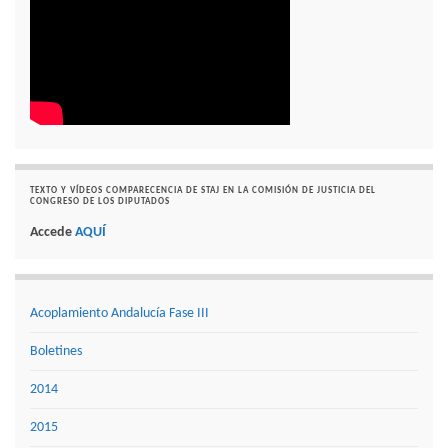
TEXTO Y VÍDEOS COMPARECENCIA DE STAJ EN LA COMISIÓN DE JUSTICIA DEL
CONGRESO DE LOS DIPUTADOS
Accede
AQUÍ
Acoplamiento Andalucía Fase III
Boletines
2014
2015