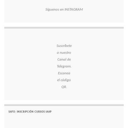
Síguenos en INSTAGRAM
Suscríbete
a nuestro
Canal de
Telegram.
Escanea
el código
QR.
SAFO: INSCRIPCIÓN CURSOS IAAP