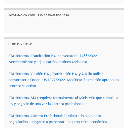
INFORMACIÓN CONCURSO DE TRASLADO 2020
ÚLTIMAS NOTICIAS
STAJ informa. Tramitación P.A. convocatoria 1288/2022.
Nombramiento y adjudicación destinos Andalucía
STAJ informa. Gestión P.A., Tramitación P.A. y Auxilio Judicial
convocatoria Orden JUS 1327/2022. Modificación relación aprobados
proceso selectivo.
STAJ informa. STAJ requiere formalmente al Ministerio que cumpla la
ley y negocie de una vez la Carrera profesional
STAJ informa. Carrera Profesional: El Ministerio bloquea la
negociación al negarse a presentar una propuesta económica