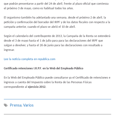
que podrán presentarse a partir del 24 de abril, frente al plazo oficial que comienza
el próximo 3 de mayo, como es habitual todos los años.
El organismo también ha adelantado una semana, desde el próximo 2 de abril, la
petición y confirmación del borrador del IRPF y de los datos fiscales con respecto a la
campaña anterior, cuando el plazo se abrió el 10 de abril.
Según el calendario del contribuyente de 2013, la Campaña de la Renta se extenderá
desde el 3 de mayo hasta el 1 de julio para para las declaraciones del IRPF que
salgan a devolver, y hasta el 26 de junio para las declaraciones con resultado a
ingresar.
Lee la noticia completa en republica.com
Certificado retenciones I.R.P.F. en la Web del Empleado Público
En la Web del Empleado Público puede consultarse ya el Certificado de retenciones e
ingresos a cuenta del Impuesto sobre la Renta de las Personas Físicas
correspondiente al
ejercicio 2012.
Prensa
,
Varios