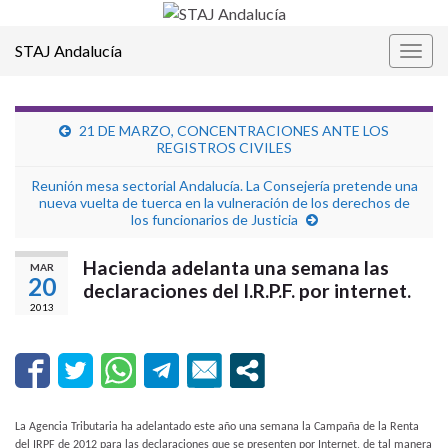
STAJ Andalucía
Alter
la
nave
21 DE MARZO, CONCENTRACIONES ANTE LOS
REGISTROS CIVILES
Reunión mesa sectorial Andalucía. La Consejería pretende una
nueva vuelta de tuerca en la vulneración de los derechos de
los funcionarios de Justicia
Hacienda adelanta una semana las
MAR
20
declaraciones del I.R.P.F. por internet.
2013
La Agencia Tributaria ha adelantado este año una semana la Campaña de la Renta
del IRPF de 2012 para las declaraciones que se presenten por Internet, de tal manera