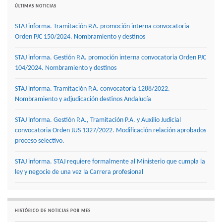
ÚLTIMAS NOTICIAS
STAJ informa. Tramitación P.A. promoción interna convocatoria
Orden PJC 150/2024. Nombramiento y destinos
STAJ informa. Gestión P.A. promoción interna convocatoria Orden PJC
104/2024. Nombramiento y destinos
STAJ informa. Tramitación P.A. convocatoria 1288/2022.
Nombramiento y adjudicación destinos Andalucía
STAJ informa. Gestión P.A., Tramitación P.A. y Auxilio Judicial
convocatoria Orden JUS 1327/2022. Modificación relación aprobados
proceso selectivo.
STAJ informa. STAJ requiere formalmente al Ministerio que cumpla la
ley y negocie de una vez la Carrera profesional
HISTÓRICO DE NOTICIAS POR MES