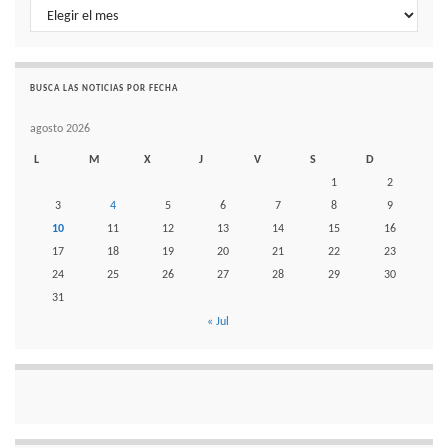
Histórico de noticias por mes
BUSCA LAS NOTICIAS POR FECHA
agosto 2026
L
M
X
J
V
S
D
1
2
3
4
5
6
7
8
9
10
11
12
13
14
15
16
17
18
19
20
21
22
23
24
25
26
27
28
29
30
31
« Jul