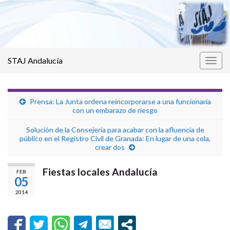
STAJ Andalucía
Alter
la
nave
Prensa: La Junta ordena reincorporarse a una funcionaria
con un embarazo de riesgo
Solución de la Consejería para acabar con la afluencia de
público en el Registro Civil de Granada: En lugar de una cola,
crear dos
Fiestas locales Andalucía
FEB
05
2014