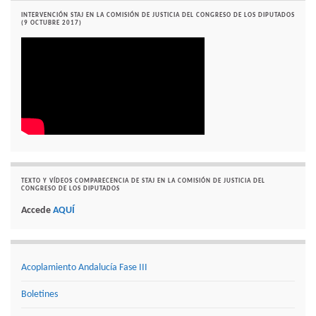
INTERVENCIÓN STAJ EN LA COMISIÓN DE JUSTICIA DEL CONGRESO DE LOS DIPUTADOS
(9 OCTUBRE 2017)
TEXTO Y VÍDEOS COMPARECENCIA DE STAJ EN LA COMISIÓN DE JUSTICIA DEL
CONGRESO DE LOS DIPUTADOS
Accede
AQUÍ
Acoplamiento Andalucía Fase III
Boletines