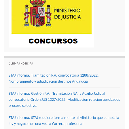
ÚLTIMAS NOTICIAS
STAJ informa. Tramitación P.A. convocatoria 1288/2022.
Nombramiento y adjudicación destinos Andalucía
STAJ informa. Gestión P.A., Tramitación P.A. y Auxilio Judicial
convocatoria Orden JUS 1327/2022. Modificación relación aprobados
proceso selectivo.
STAJ informa. STAJ requiere formalmente al Ministerio que cumpla la
ley y negocie de una vez la Carrera profesional