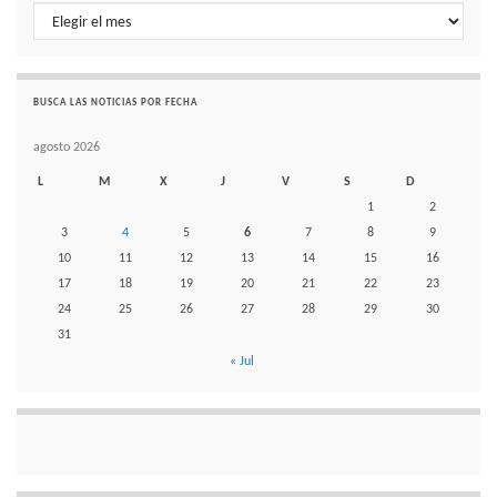
Histórico de noticias por mes
BUSCA LAS NOTICIAS POR FECHA
agosto 2026
L
M
X
J
V
S
D
1
2
3
4
5
6
7
8
9
10
11
12
13
14
15
16
17
18
19
20
21
22
23
24
25
26
27
28
29
30
31
« Jul