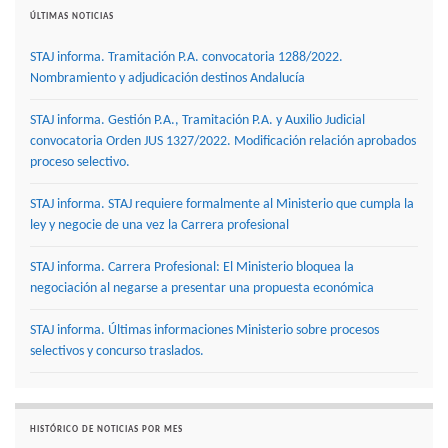
ÚLTIMAS NOTICIAS
STAJ informa. Tramitación P.A. convocatoria 1288/2022.
Nombramiento y adjudicación destinos Andalucía
STAJ informa. Gestión P.A., Tramitación P.A. y Auxilio Judicial
convocatoria Orden JUS 1327/2022. Modificación relación aprobados
proceso selectivo.
STAJ informa. STAJ requiere formalmente al Ministerio que cumpla la
ley y negocie de una vez la Carrera profesional
STAJ informa. Carrera Profesional: El Ministerio bloquea la
negociación al negarse a presentar una propuesta económica
STAJ informa. Últimas informaciones Ministerio sobre procesos
selectivos y concurso traslados.
HISTÓRICO DE NOTICIAS POR MES