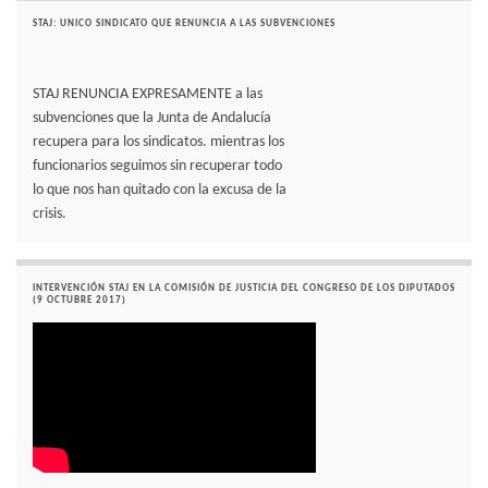
STAJ: UNICO SINDICATO QUE RENUNCIA A LAS SUBVENCIONES
STAJ RENUNCIA EXPRESAMENTE a las
subvenciones que la Junta de Andalucía
recupera para los sindicatos. mientras los
funcionarios seguimos sin recuperar todo
lo que nos han quitado con la excusa de la
crisis.
INTERVENCIÓN STAJ EN LA COMISIÓN DE JUSTICIA DEL CONGRESO DE LOS DIPUTADOS
(9 OCTUBRE 2017)