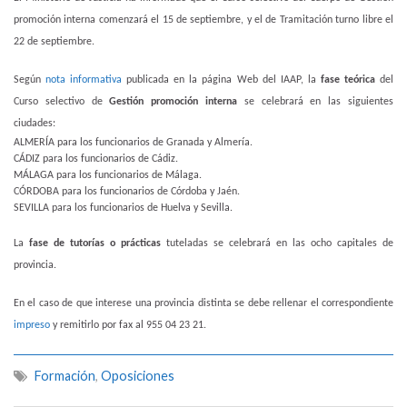
promoción interna comenzará el 15 de septiembre, y el de Tramitación turno libre el
22 de septiembre.
Según
nota informativa
publicada en la página Web del IAAP, la
fase teórica
del
Curso selectivo de
Gestión promoción interna
se celebrará en las siguientes
ciudades:
ALMERÍA para los funcionarios de Granada y Almería.
CÁDIZ para los funcionarios de Cádiz.
MÁLAGA para los funcionarios de Málaga.
CÓRDOBA para los funcionarios de Córdoba y Jaén.
SEVILLA para los funcionarios de Huelva y Sevilla.
La
fase de tutorías o prácticas
tuteladas se celebrará en las ocho capitales de
provincia.
En el caso de que interese una provincia distinta se debe rellenar el correspondiente
impreso
y remitirlo por fax al 955 04 23 21.
Formación
,
Oposiciones