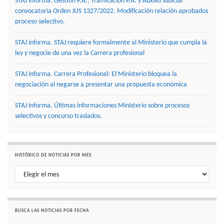
STAJ informa. Gestión P.A., Tramitación P.A. y Auxilio Judicial
convocatoria Orden JUS 1327/2022. Modificación relación aprobados
proceso selectivo.
STAJ informa. STAJ requiere formalmente al Ministerio que cumpla la
ley y negocie de una vez la Carrera profesional
STAJ informa. Carrera Profesional: El Ministerio bloquea la
negociación al negarse a presentar una propuesta económica
STAJ informa. Últimas informaciones Ministerio sobre procesos
selectivos y concurso traslados.
HISTÓRICO DE NOTICIAS POR MES
Histórico de noticias por mes
BUSCA LAS NOTICIAS POR FECHA