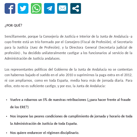
¿POR QUÉ?
Sencillamente, porque la Consejería de Justicia e Interior de la Junta de Andalucía -a
cuyo frente está un trío formado por el Consejero (Fiscal de Profesión), el Secretario
para la Justicia (Juez de Profesión), y la Directora General (Secretaria judicial de
profesión)-, ha decidido unilateralmente castigar a los funcionarios al servicio de la
Administración de Justicia andaluces.
Los representantes políticos del Gobierno de la Junta de Andalucía no se contentan
con habernos bajado el sueldo en el año 2010 o suprimirnos la paga extra en el 2012,
ni con ampliarnos, como en toda España, media hora más de jornada diaria. Para
ellos, esto no es suficiente castigo, y por eso, la Junta de Andalucía:
Vuelve a robarnos un 5% de nuestras retribuciones (¿para hacer frente al fraude
de los ERE?)
Nos impone las peores condiciones de cumplimiento de jornada y horario de toda
la Administración de Justicia de toda España.
Nos quiere endurecer el régimen disciplinario.