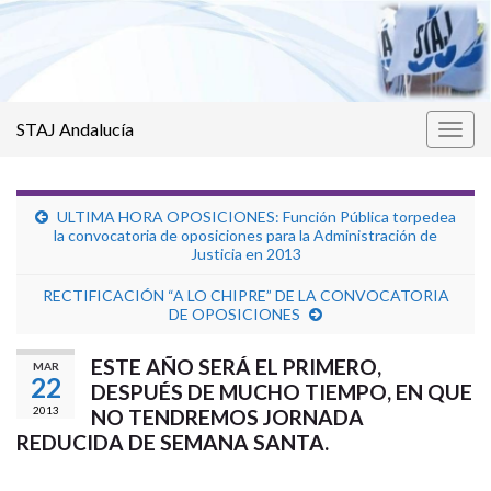
STAJ Andalucía
Alter
la
nave
ULTIMA HORA OPOSICIONES: Función Pública torpedea
la convocatoria de oposiciones para la Administración de
Justicia en 2013
RECTIFICACIÓN “A LO CHIPRE” DE LA CONVOCATORIA
DE OPOSICIONES
ESTE AÑO SERÁ EL PRIMERO,
MAR
22
DESPUÉS DE MUCHO TIEMPO, EN QUE
2013
NO TENDREMOS JORNADA
REDUCIDA DE SEMANA SANTA.