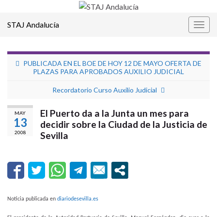
STAJ Andalucía
Alter
la
nave
PUBLICADA EN EL BOE DE HOY 12 DE MAYO OFERTA DE
PLAZAS PARA APROBADOS AUXILIO JUDICIAL
Recordatorio Curso Auxilio Judicial
El Puerto da a la Junta un mes para
MAY
13
decidir sobre la Ciudad de la Justicia de
2008
Sevilla
Noticia publicada en
diariodesevilla.es