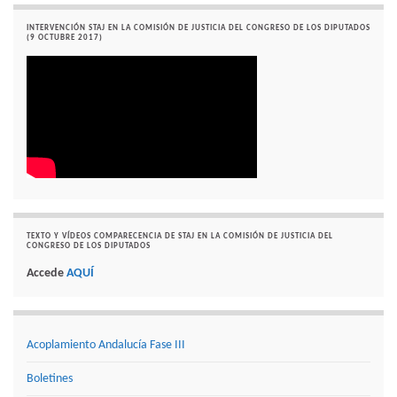
INTERVENCIÓN STAJ EN LA COMISIÓN DE JUSTICIA DEL CONGRESO DE LOS DIPUTADOS
(9 OCTUBRE 2017)
TEXTO Y VÍDEOS COMPARECENCIA DE STAJ EN LA COMISIÓN DE JUSTICIA DEL
CONGRESO DE LOS DIPUTADOS
Accede
AQUÍ
Acoplamiento Andalucía Fase III
Boletines