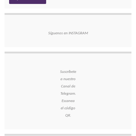
Síguenos en INSTAGRAM
Suscríbete
a nuestro
Canal de
Telegram.
Escanea
el código
QR.