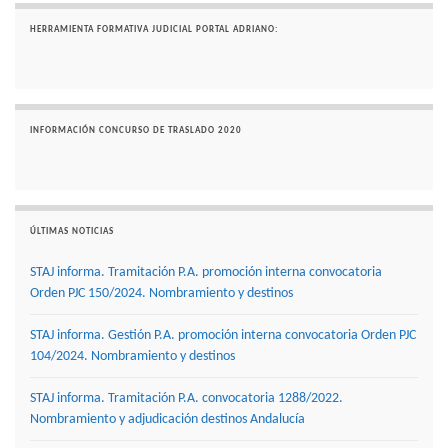
HERRAMIENTA FORMATIVA JUDICIAL PORTAL ADRIANO:
INFORMACIÓN CONCURSO DE TRASLADO 2020
ÚLTIMAS NOTICIAS
STAJ informa. Tramitación P.A. promoción interna convocatoria
Orden PJC 150/2024. Nombramiento y destinos
STAJ informa. Gestión P.A. promoción interna convocatoria Orden PJC
104/2024. Nombramiento y destinos
STAJ informa. Tramitación P.A. convocatoria 1288/2022.
Nombramiento y adjudicación destinos Andalucía