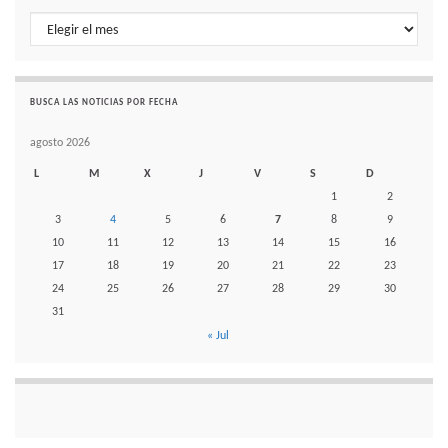
Histórico de noticias por mes
BUSCA LAS NOTICIAS POR FECHA
agosto 2026
L
M
X
J
V
S
D
1
2
3
4
5
6
7
8
9
10
11
12
13
14
15
16
17
18
19
20
21
22
23
24
25
26
27
28
29
30
31
« Jul