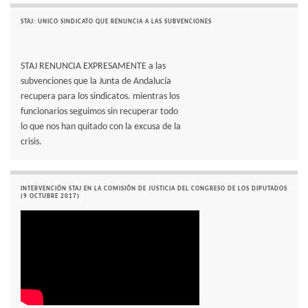
STAJ: UNICO SINDICATO QUE RENUNCIA A LAS SUBVENCIONES
STAJ RENUNCIA EXPRESAMENTE a las
subvenciones que la Junta de Andalucía
recupera para los sindicatos. mientras los
funcionarios seguimos sin recuperar todo
lo que nos han quitado con la excusa de la
crisis.
INTERVENCIÓN STAJ EN LA COMISIÓN DE JUSTICIA DEL CONGRESO DE LOS DIPUTADOS
(9 OCTUBRE 2017)