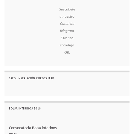
Suscríbete
a nuestro
Canal de
Telegram.
Escanea
el código
QR.
SAFO: INSCRIPCIÓN CURSOS IAAP
BOLSA INTERINOS 2019
Convocatoria Bolsa interinos