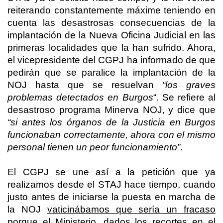
reiterando constantemente máxime teniendo en
cuenta las desastrosas consecuencias de la
implantación de
la Nueva Oficina
Judicial en las
primeras localidades que la han sufrido. Ahora,
el vicepresidente del CGPJ ha informado de que
pedirán que se paralice la implantación de
la
NOJ
hasta que se resuelvan
“los graves
problemas detectados en Burgos
“. Se refiere al
desastroso programa Minerva NOJ, y dice que
“si antes los órganos de
la Justicia
en Burgos
funcionaban correctamente, ahora con el mismo
personal tienen un peor funcionamiento”
.
El CGPJ se une así a la petición que ya
realizamos desde el STAJ hace tiempo, cuando
justo antes de iniciarse la puesta en marcha de
la NOJ
vaticinábamos que sería un fracaso
porque el Ministerio, dados los recortes en el