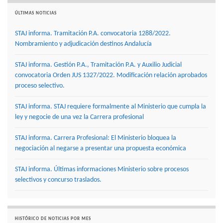
ÚLTIMAS NOTICIAS
STAJ informa. Tramitación P.A. convocatoria 1288/2022.
Nombramiento y adjudicación destinos Andalucía
STAJ informa. Gestión P.A., Tramitación P.A. y Auxilio Judicial
convocatoria Orden JUS 1327/2022. Modificación relación aprobados
proceso selectivo.
STAJ informa. STAJ requiere formalmente al Ministerio que cumpla la
ley y negocie de una vez la Carrera profesional
STAJ informa. Carrera Profesional: El Ministerio bloquea la
negociación al negarse a presentar una propuesta económica
STAJ informa. Últimas informaciones Ministerio sobre procesos
selectivos y concurso traslados.
HISTÓRICO DE NOTICIAS POR MES