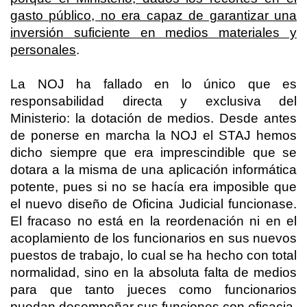
gasto público, no era capaz de garantizar una
inversión suficiente en medios materiales y
personales
.
La NOJ
ha fallado en lo único que es
responsabilidad directa y exclusiva del
Ministerio: la dotación de medios. Desde antes
de ponerse en marcha
la NOJ
el STAJ hemos
dicho siempre que era imprescindible que se
dotara a la misma de una aplicación informática
potente, pues si no se hacía era imposible que
el nuevo diseño de Oficina Judicial funcionase.
El fracaso no está en la reordenación ni en el
acoplamiento de los funcionarios en sus nuevos
puestos de trabajo, lo cual se ha hecho con total
normalidad, sino en la absoluta falta de medios
para que tanto jueces como funcionarios
puedan desempeñar sus funciones con eficacia.