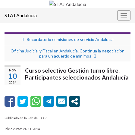
STAJ Andalucía
Alter
la
nave
Recordatorio comisiones de servicio Andalucía
Oficina Judicial y Fiscal en Andalucía. Continúa la negociación
para un acuerdo de mínimos
Curso selectivo Gestión turno libre.
NOV
10
Participantes seleccionados Andalucía
2014
Publicado en la Seb del IAAP.
Inicio curso: 24-11-2014