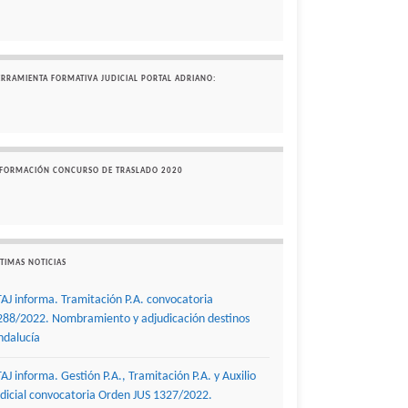
ERRAMIENTA FORMATIVA JUDICIAL PORTAL ADRIANO:
NFORMACIÓN CONCURSO DE TRASLADO 2020
TIMAS NOTICIAS
TAJ informa. Tramitación P.A. convocatoria
288/2022. Nombramiento y adjudicación destinos
ndalucía
TAJ informa. Gestión P.A., Tramitación P.A. y Auxilio
udicial convocatoria Orden JUS 1327/2022.