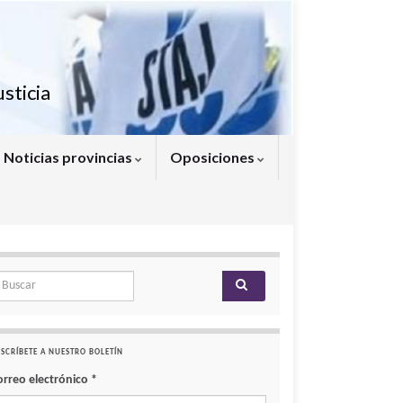
sticia
Noticias provincias
Oposiciones
arch for:
SCRÍBETE A NUESTRO BOLETÍN
orreo electrónico
*