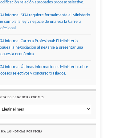
odificación relación aprobados proceso selectivo.
TAJ informa. STAJ requiere formalmente al Ministerio
ue cumpla la ley y negocie de una vez la Carrera
rofesional
TAJ informa. Carrera Profesional: El Ministerio
loquea la negociación al negarse a presentar una
ropuesta económica
TAJ informa. Últimas informaciones Ministerio sobre
rocesos selectivos y concurso traslados.
STÓRICO DE NOTICIAS POR MES
stórico de noticias por mes
SCA LAS NOTICIAS POR FECHA