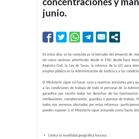
concentraciones y mani
junio.
En estos días se ha conocido ya el borrador del proyecto de nu
tal como venimos advirtiendo desde el STAJ desde hace tiempo
Registro Civil, la Ley de Tasas, la reforma de la LEC para oto
empleo público en la Administración de Justicia y a las condicio
El Ministerio sigue sin hacer caso a nuestras presiones para q
a las condiciones de trabajo de todo el personal de la Admini
garantice por escrito todos los derechos de los funcionario
retribuciones, complementos, guardias o puestos de trabajo. Pe
todos nos veremos afectados por estas reformas- participemo
pueden suponer si el Ministerio sigue actuando como hasta aho
Contra la movilidad geográfica forzosa.