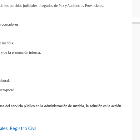
de los partidos judiciales, Juzgados de Paz y Audiencias Provinciales.
procuradores.
 Justicia.
 y de la promoción interna.
aboral.
 Temporal.
 del servicio público en la Administración de Justicia, la solución es la acción.
ales
,
Registro Civil