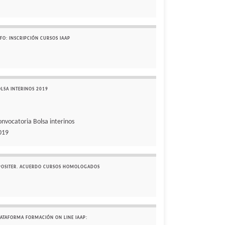
FO: INSCRIPCIÓN CURSOS IAAP
OLSA INTERINOS 2019
onvocatoria Bolsa interinos
019
POSITER. ACUERDO CURSOS HOMOLOGADOS
LATAFORMA FORMACIÓN ON LINE IAAP: