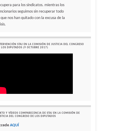
ecupera para los sindicatos. mientras los
uncionarios seguimos sin recuperar todo
o que nos han quitado con la excusa de la
isis.
TERVENCIÓN STAJ EN LA COMISIÓN DE JUSTICIA DEL CONGRESO
 LOS DIPUTADOS (9 OCTUBRE 2017)
XTO Y VÍDEOS COMPARECENCIA DE STAJ EN LA COMISIÓN DE
STICIA DEL CONGRESO DE LOS DIPUTADOS
ccede
AQUÍ