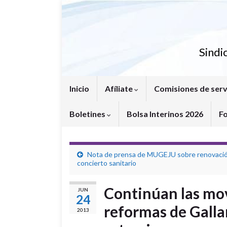
Sindi
Inicio
Afíliate
Comisiones de serv
Boletines
Bolsa Interinos 2026
F
Nota de prensa de MUGEJU sobre renovaci
concierto sanitario
Continúan las mov
JUN
24
reformas de Gall
2013