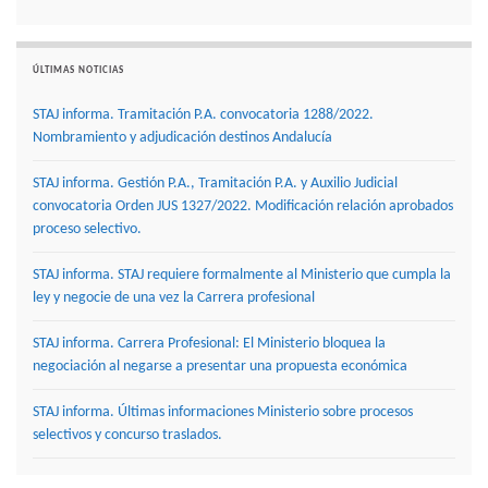
ÚLTIMAS NOTICIAS
STAJ informa. Tramitación P.A. convocatoria 1288/2022.
Nombramiento y adjudicación destinos Andalucía
STAJ informa. Gestión P.A., Tramitación P.A. y Auxilio Judicial
convocatoria Orden JUS 1327/2022. Modificación relación aprobados
proceso selectivo.
STAJ informa. STAJ requiere formalmente al Ministerio que cumpla la
ley y negocie de una vez la Carrera profesional
STAJ informa. Carrera Profesional: El Ministerio bloquea la
negociación al negarse a presentar una propuesta económica
STAJ informa. Últimas informaciones Ministerio sobre procesos
selectivos y concurso traslados.