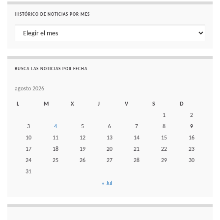
HISTÓRICO DE NOTICIAS POR MES
Histórico de noticias por mes
BUSCA LAS NOTICIAS POR FECHA
agosto 2026
L
M
X
J
V
S
D
1
2
3
4
5
6
7
8
9
10
11
12
13
14
15
16
17
18
19
20
21
22
23
24
25
26
27
28
29
30
31
« Jul