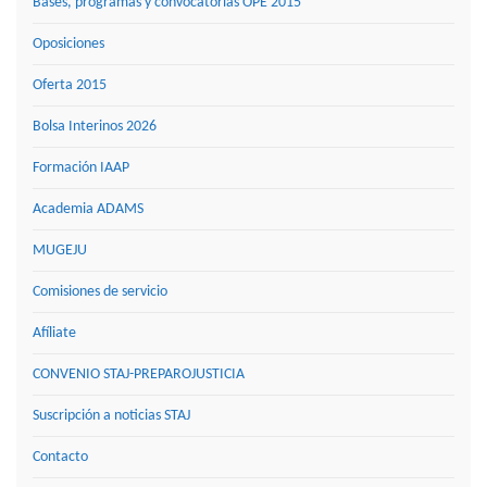
Bases, programas y convocatorias OPE 2015
Oposiciones
Oferta 2015
Bolsa Interinos 2026
Formación IAAP
Academia ADAMS
MUGEJU
Comisiones de servicio
Afíliate
CONVENIO STAJ-PREPAROJUSTICIA
Suscripción a noticias STAJ
Contacto