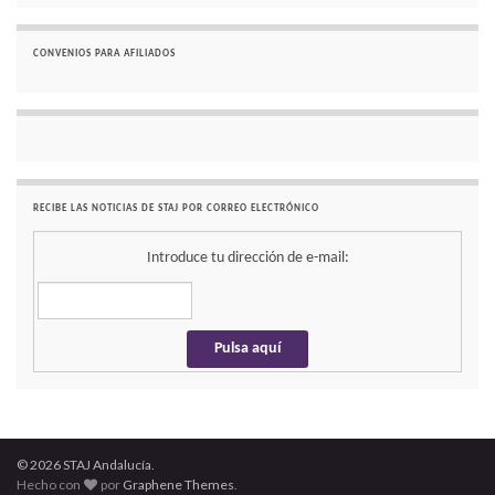
CONVENIOS PARA AFILIADOS
RECIBE LAS NOTICIAS DE STAJ POR CORREO ELECTRÓNICO
Introduce tu dirección de e-mail:
© 2026 STAJ Andalucía.
Hecho con
por
Graphene Themes
.