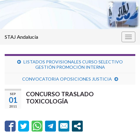
STAJ Andalucía
Alter
la
nave
LISTADOS PROVISIONALES CURSO SELECTIVO
GESTIÓN PROMOCIÓN INTERNA
CONVOCATORIA OPOSICIONES JUSTICIA
CONCURSO TRASLADO
SEP
01
TOXICOLOGÍA
2011