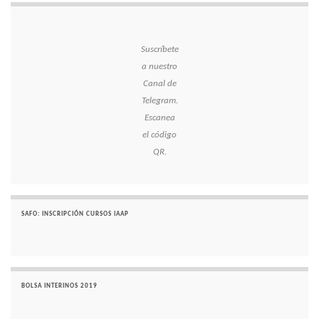
Suscríbete
a nuestro
Canal de
Telegram.
Escanea
el código
QR.
SAFO: INSCRIPCIÓN CURSOS IAAP
BOLSA INTERINOS 2019