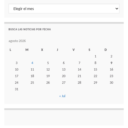
Histórico de noticias por mes
BUSCA LAS NOTICIAS POR FECHA
agosto 2026
L
M
X
J
V
S
D
1
2
3
4
5
6
7
8
9
10
11
12
13
14
15
16
17
18
19
20
21
22
23
24
25
26
27
28
29
30
31
« Jul