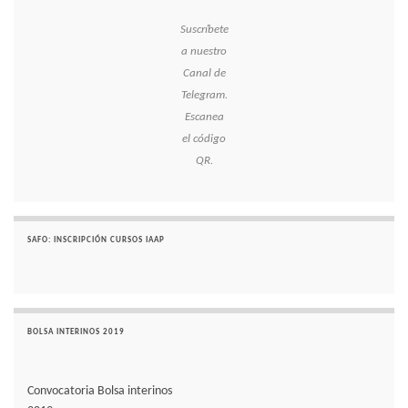
Suscríbete
a nuestro
Canal de
Telegram.
Escanea
el código
QR.
SAFO: INSCRIPCIÓN CURSOS IAAP
BOLSA INTERINOS 2019
Convocatoria Bolsa interinos