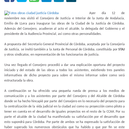
Ayer día 12 de
noviembre nos visitó el Consejero de Justicia e Interior de la Junta de Andalucía,
Emilio de LLera para inaugurar las obras de la Ciudad de la Justicia de Córdoba.
Además del Consejero, acudieron al acto el alcalde, la delegada del Gobierno y el
presidente de la Audiencia Provincial, así como otras personalidades.
A propuesta del Secretario General Provincial de Córdoba, aceptada por la Consejería
de Justicia, se invitó también a la Junta de Personal de Córdoba, constituida por
STAJ
y otros sindicatos, en representación de los funcionarios de justicia.
Una vez llegado el Consejero procedió a dar una explicación oportuna del proyecto
iniciado y del estado de las obras a todos los asistentes, existiendo tres paneles
informativos de dicho proyecto para sobre el mismo informar sobre como será
estructurada la obra.
A continuación se ha ofrecido una pequeña rueda de prensa a los medios de
comunicación y a los asistentes por parte del Consejero y del Alcalde de Córdoba
donde se ha hecho hincapié por parte del Consejero en lo necesario del proyecto para
la centralización de la vida judicial en la ciudad así como su proyección como piloto a
tener en cuenta en el desarrollo de iguales proyectos en el resto de la CCAA. Por su
parte el alcalde de la ciudad ha manifestado su satisfacción por el desarrollo que
esto supondrá para Córdoba. Por parte de ambos se ha expresado la satisfacción de
haber superado los numerosos obstáculos que ha habido y que por fin se este