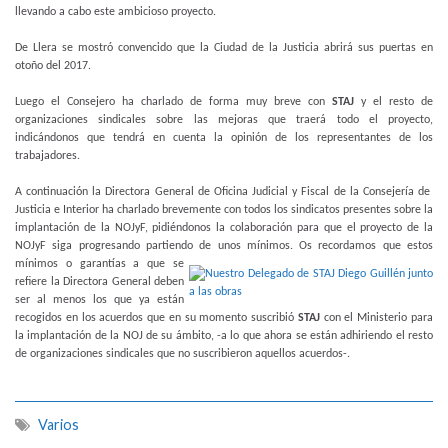
llevando a cabo este ambicioso proyecto.
De Llera se mostró convencido que la Ciudad de la Justicia abrirá sus puertas en
otoño del 2017.
Luego el Consejero ha charlado de forma muy breve con
STAJ
y el resto de
organizaciones sindicales sobre las mejoras que traerá todo el proyecto,
indicándonos que tendrá en cuenta la opinión de los representantes de los
trabajadores.
A continuación la Directora General de Oficina Judicial y Fiscal de la Consejería de
Justicia e Interior ha charlado brevemente con todos los sindicatos presentes sobre la
implantación de la NOJyF, pidiéndonos la colaboración para que el proyecto de la
NOJyF siga progresando partiendo de unos mínimos.
Os recordamos que estos
mínimos o garantías a que se
refiere la Directora General deben
ser al menos los que ya están
recogidos en los acuerdos que en su momento suscribió
STAJ
con el Ministerio para
la implantación de la NOJ de su ámbito, -a lo que ahora se están adhiriendo el resto
de organizaciones sindicales que no suscribieron aquellos acuerdos-.
Varios