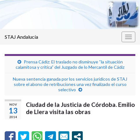
STAJ Andalucía
Alter
la
nave
Prensa Cádiz: El traslado no disminuye “la situación
calamitosa y crítica” del Juzgado de lo Mercantil de Cádiz
Nueva sentencia ganada por los servicios jurídicos de STAJ
sobre el abono de retribuciones una vez finalizado el curso
selectivo
Ciudad de la Justicia de Córdoba. Emilio
NOV
13
de Llera visita las obras
2014