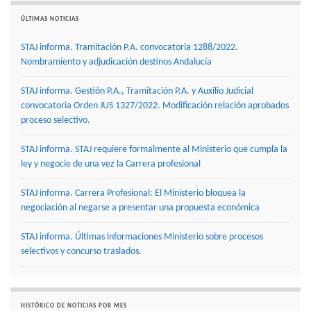
ÚLTIMAS NOTICIAS
STAJ informa. Tramitación P.A. convocatoria 1288/2022.
Nombramiento y adjudicación destinos Andalucía
STAJ informa. Gestión P.A., Tramitación P.A. y Auxilio Judicial
convocatoria Orden JUS 1327/2022. Modificación relación aprobados
proceso selectivo.
STAJ informa. STAJ requiere formalmente al Ministerio que cumpla la
ley y negocie de una vez la Carrera profesional
STAJ informa. Carrera Profesional: El Ministerio bloquea la
negociación al negarse a presentar una propuesta económica
STAJ informa. Últimas informaciones Ministerio sobre procesos
selectivos y concurso traslados.
HISTÓRICO DE NOTICIAS POR MES