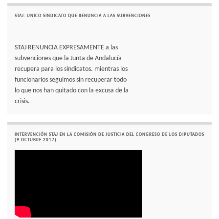
STAJ: UNICO SINDICATO QUE RENUNCIA A LAS SUBVENCIONES
STAJ RENUNCIA EXPRESAMENTE a las
subvenciones que la Junta de Andalucía
recupera para los sindicatos. mientras los
funcionarios seguimos sin recuperar todo
lo que nos han quitado con la excusa de la
crisis.
INTERVENCIÓN STAJ EN LA COMISIÓN DE JUSTICIA DEL CONGRESO DE LOS DIPUTADOS
(9 OCTUBRE 2017)